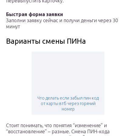
перевыпустить карточку.
Быстрая форма заявки
Заполни заявку сейчас и получи деньги через 30
минут
Варианты смены ПИНа
Что делать если забыл пин код
от карты втб через горячий
номер
Стоит понимать, что понятия “изменение” и
“восстановление” – разные. Смена ПИН-кода