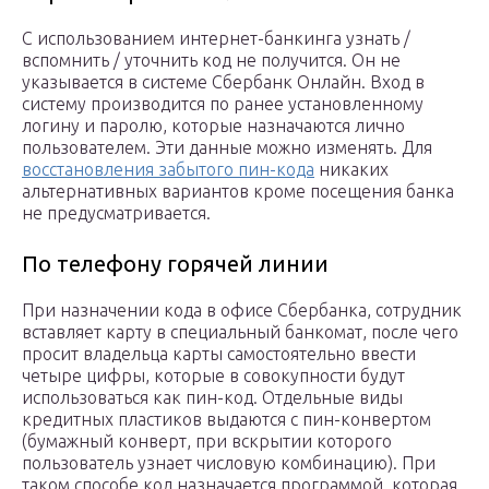
С использованием интернет-банкинга узнать /
вспомнить / уточнить код не получится. Он не
указывается в системе Сбербанк Онлайн. Вход в
систему производится по ранее установленному
логину и паролю, которые назначаются лично
пользователем. Эти данные можно изменять. Для
восстановления забытого пин-кода
никаких
альтернативных вариантов кроме посещения банка
не предусматривается.
По телефону горячей линии
При назначении кода в офисе Сбербанка, сотрудник
вставляет карту в специальный банкомат, после чего
просит владельца карты самостоятельно ввести
четыре цифры, которые в совокупности будут
использоваться как пин-код. Отдельные виды
кредитных пластиков выдаются с пин-конвертом
(бумажный конверт, при вскрытии которого
пользователь узнает числовую комбинацию). При
таком способе код назначается программой, которая