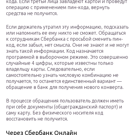
кода. Если третьи лица завладеют картой и проведут
операцию с применением пин-кода, вернуть
средства не получится.
Если держатель утратил эту информацию, подсказать
или напомнить ее ему никто не сможет. Обращаться
к сотрудникам Сбербанка с просьбой сменить пин-
код, если забыл, нет смысла. Они не знают и не могут
знать такой информации. Код назначается
программой в выборочном режиме. Это совершенно
случайные 4 цифры, которые известны только
владельцу карты. Следовательно, если
самостоятельно узнать числовую комбинацию не
получается, то останется единственный вариант —
обращение в банк для получения нового конверта.
В процессе обращения пользователь должен иметь
при себе документы (общегражданский паспорт) и
саму карту. Без физического носителя код
восстановить не получится.
Через Сбербанк Онлайн