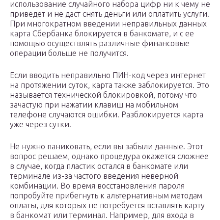
использование случайного набора цифр ни к чему не
приведет и не даст снять деньги или оплатить услуги.
При многократном введении неправильных данных
карта Сбербанка блокируется в банкомате, и с ее
помощью осуществлять различные финансовые
операции больше не получится.
Если вводить неправильно ПИН-код через интернет
на протяжении суток, карта также заблокируется. Это
называется технической блокировкой, потому что
зачастую при нажатии клавиш на мобильном
телефоне случаются ошибки. Разблокируется карта
уже через сутки.
Не нужно паниковать, если вы забыли данные. Этот
вопрос решаем, однако процедура окажется сложнее
в случае, когда пластик остался в банкомате или
терминале из-за частого введения неверной
комбинации. Во время восстановления пароля
попробуйте прибегнуть к альтернативным методам
оплаты, для которых не потребуется вставлять карту
в банкомат или терминал. Например, для входа в