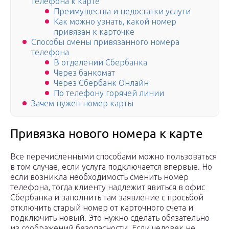
телефона к карте
Преимущества и недостатки услуги
Как можно узнать, какой номер
привязан к карточке
Способы смены привязанного номера
телефона
В отделении Сбербанка
Через банкомат
Через Сбербанк Онлайн
По телефону горячей линии
Зачем нужен номер карты
Привязка нового номера к карте
Все перечисленными способами можно пользоваться
в том случае, если услуга подключается впервые. Но
если возникла необходимость сменить номер
телефона, тогда клиенту надлежит явиться в офис
Сбербанка и заполнить там заявление с просьбой
отключить старый номер от карточного счета и
подключить новый. Это нужно сделать обязательно
из соображений безопасности. Если человек не