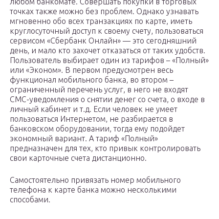
любом банкомате. Совершать покупки в торговых
точках также можно без проблем. Однако узнавать
мгновенно обо всех транзакциях по карте, иметь
круглосуточный доступ к своему счету, пользоваться
сервисом «Сбербанк Онлайн» — это сегодняшний
день, и мало кто захочет отказаться от таких удобств.
Пользователь выбирает один из тарифов – «Полный»
или «Эконом». В первом предусмотрен весь
функционал мобильного банка, во втором –
ограниченный перечень услуг, в него не входят
СМС-уведомления о снятии денег со счета, о входе в
личный кабинет и т.д. Если человек не умеет
пользоваться Интернетом, не разбирается в
банковском оборудовании, тогда ему подойдет
экономный вариант. А тариф «Полный»
предназначен для тех, кто привык контролировать
свои карточные счета дистанционно.
Самостоятельно привязать номер мобильного
телефона к карте банка можно несколькими
способами.