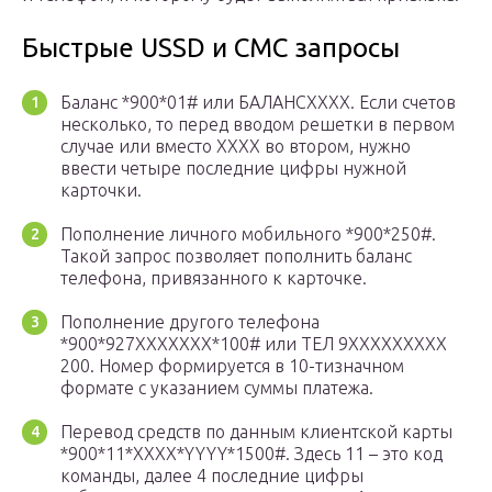
Быстрые USSD и СМС запросы
Баланс *900*01# или БАЛАНСХХХХ. Если счетов
несколько, то перед вводом решетки в первом
случае или вместо ХХХХ во втором, нужно
ввести четыре последние цифры нужной
карточки.
Пополнение личного мобильного *900*250#.
Такой запрос позволяет пополнить баланс
телефона, привязанного к карточке.
Пополнение другого телефона
*900*927ХХХХХХХ*100# или ТЕЛ 9ХХХХХХХХХ
200. Номер формируется в 10-тизначном
формате с указанием суммы платежа.
Перевод средств по данным клиентской карты
*900*11*ХХХХ*YYYY*1500#. Здесь 11 – это код
команды, далее 4 последние цифры