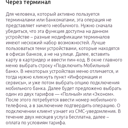
Через терминал
Для человека, который активно пользуется
терминалами или банкоматами, эта операция не
представляет ничего необычного. Нужно сначала
убедиться, что эта функция доступна на данном
устройстве – разные модификации терминалов
имеют несхожий набор возможностей. Лучше
пользоваться теми устройствами, которые находятся
в офисах банков, а не на улице. Далее, вставить
карту в картридер и ввести пин-код. В окне главного
меню выбрать строку «Подключить Мобильный
банк». В некоторых устройствах меню отличается, и
тогда нужно кликнуть пункт «Информация и
сервисы», и уже потом выбрать опцию подключения
мобильного банка. Далее будет предложено выбрать
один из двух тарифов — «Полный» или «Эконом».
После этого потребуется ввести номер мобильного
телефона, а в заключение подтвердить операцию. О
подключении клиент узнает из СМС-уведомления. В
течение двух месяцев услуга бесплатна, далее –
оплата по условиям тарифа.