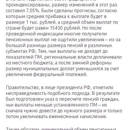
проиндексированы, размер изменений в этот раз
составил 7,05%. Были сделаны прогнозы, согласно
которым средняя прибавка к выплате будет в
размере 1 тыс. рублей, а средний объем выплат по
стране будет равен 15430 рублей. Но после
проведенной индексации многие получатели
пенсионных выплат не ощутили увеличения – из-за
большой разницы размера пенсий в различных
субъектах РФ. Тем, чьи выплаты не доходят до
показателей ПМ, региональные власти доплачивали
из местного бюджета, а после зимней реформы
размер муниципальных доплат уменьшился за счет
увеличения федеральный платежей.
Правительство, в лице президента РФ, отметило
несправедливость подобного подхода. В результате
был подготовлен указ о пересчете пенсий граждан,
чьи выплаты меньше установленного ПМ – их
сначала нужно довести до нужного размера и только
потом увеличивать ежемесячные начисления.
Таким образом, минимальный объем пенсионных