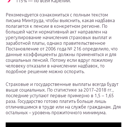
115% — по всей Карелии.
Рекомендуется ознакомиться с полным текстом
письма Минтруда, чтобы выяснить, какая надбавка
полагается к пенсии в конкретном регионе. По
большей части нормативный акт направлен на
урегулирование начисления страховых выплат и
заработной платы, однако правительственное
Постановление от 2006 года № 216 определило, что
данные коэффициенты должны применяться и для
социальных пенсий. Потому если вдруг пожилому
человеку отказали в начислении надбавок, то
подобное решение можно оспорить.
Страховые и государственные выплаты всегда будут
выше социальных. По статистике за 2017–2018 гг.,
последние уступают первые примерно в 1,5 – 1,65
раза. Государство готово платить больше лишь
отличившимся в труде или на службе гражданам. Для
остальных – уровень прожиточного минимума.