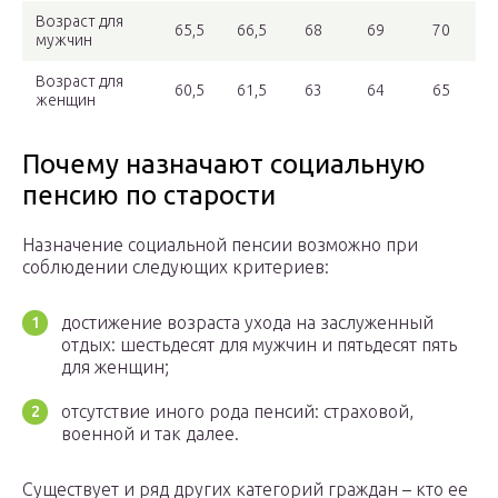
Возраст для
65,5
66,5
68
69
70
мужчин
Возраст для
60,5
61,5
63
64
65
женщин
Почему назначают социальную
пенсию по старости
Назначение социальной пенсии возможно при
соблюдении следующих критериев:
достижение возраста ухода на заслуженный
отдых: шестьдесят для мужчин и пятьдесят пять
для женщин;
отсутствие иного рода пенсий: страховой,
военной и так далее.
Существует и ряд других категорий граждан – кто ее