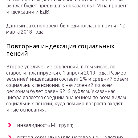
выплат будет превышать показатель ПМ на процент
индексации и ЕДВ.
Данный законопроект был единогласно принят 12
марта 2018 года.
Повторная индексация социальных
пенсий
Второе увеличение соцпенсий, в том числе, по
старости, планируется с 1 апреля 2019 года. Размер
весенней индексации составит 2% и средний объем
социальных пенсионных начислений по всем
регионам будет равен 9215 рублям. Указанная
цифра является средним значением по всем видам
социальных пенсий, куда помимо возраста входят
иные основания:
инвалидность I-III групп;
потеря кормильца (для несовершеннолетних