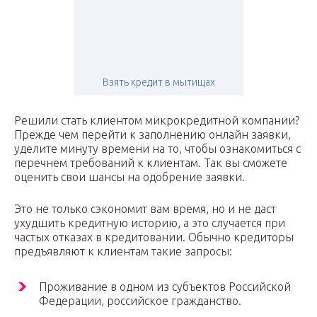
Взять кредит в мытищах
Решили стать клиентом микрокредитной компании?
Прежде чем перейти к заполнению онлайн заявки,
уделите минуту времени на то, чтобы ознакомиться с
перечнем требований к клиентам. Так вы сможете
оценить свои шансы на одобрение заявки.
Это не только сэкономит вам время, но и не даст
ухудшить кредитную историю, а это случается при
частых отказах в кредитовании. Обычно кредиторы
предъявляют к клиентам такие запросы:
Проживание в одном из субъектов Российской
Федерации, российское гражданство.