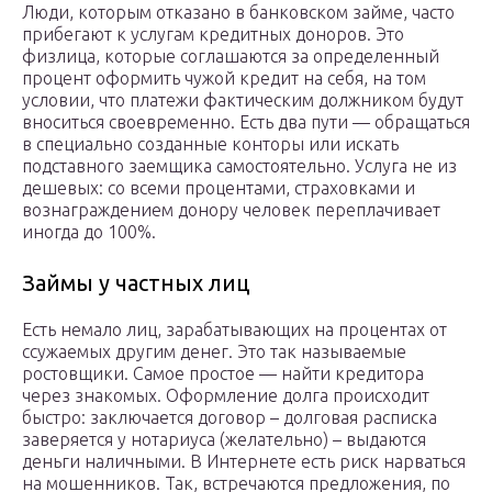
Люди, которым отказано в банковском займе, часто
прибегают к услугам кредитных доноров. Это
физлица, которые соглашаются за определенный
процент оформить чужой кредит на себя, на том
условии, что платежи фактическим должником будут
вноситься своевременно. Есть два пути — обращаться
в специально созданные конторы или искать
подставного заемщика самостоятельно. Услуга не из
дешевых: со всеми процентами, страховками и
вознаграждением донору человек переплачивает
иногда до 100%.
Займы у частных лиц
Есть немало лиц, зарабатывающих на процентах от
ссужаемых другим денег. Это так называемые
ростовщики. Самое простое — найти кредитора
через знакомых. Оформление долга происходит
быстро: заключается договор – долговая расписка
заверяется у нотариуса (желательно) – выдаются
деньги наличными. В Интернете есть риск нарваться
на мошенников. Так, встречаются предложения, по