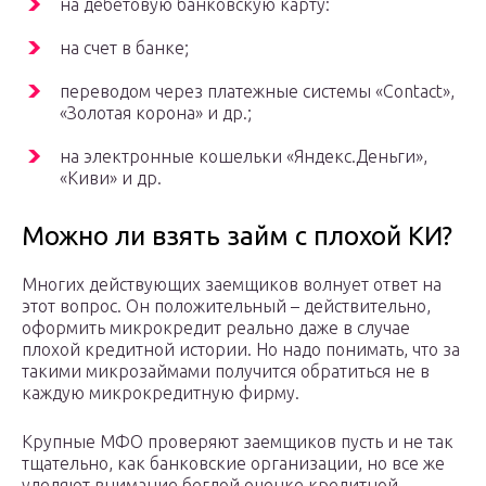
на дебетовую банковскую карту:
на счет в банке;
переводом через платежные системы «Contact»,
«Золотая корона» и др.;
на электронные кошельки «Яндекс.Деньги»,
«Киви» и др.
Можно ли взять займ с плохой КИ?
Многих действующих заемщиков волнует ответ на
этот вопрос. Он положительный – действительно,
оформить микрокредит реально даже в случае
плохой кредитной истории. Но надо понимать, что за
такими микрозаймами получится обратиться не в
каждую микрокредитную фирму.
Крупные МФО проверяют заемщиков пусть и не так
тщательно, как банковские организации, но все же
уделяют внимание беглой оценке кредитной