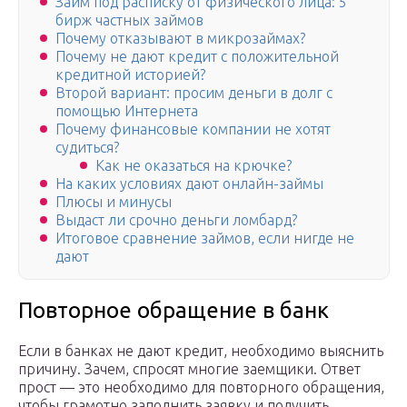
Займ под расписку от физического лица: 5
бирж частных займов
Почему отказывают в микрозаймах?
Почему не дают кредит с положительной
кредитной историей?
Второй вариант: просим деньги в долг с
помощью Интернета
Почему финансовые компании не хотят
судиться?
Как не оказаться на крючке?
На каких условиях дают онлайн-займы
Плюсы и минусы
Выдаст ли срочно деньги ломбард?
Итоговое сравнение займов, если нигде не
дают
Повторное обращение в банк
Если в банках не дают кредит, необходимо выяснить
причину. Зачем, спросят многие заемщики. Ответ
прост — это необходимо для повторного обращения,
чтобы грамотно заполнить заявку и получить