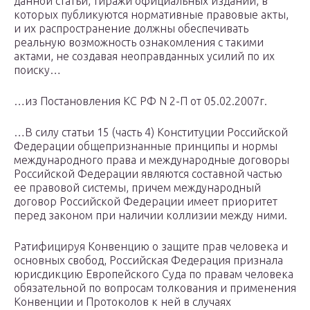
данной статьи, тиражи официальных изданий, в
которых публикуются нормативные правовые акты,
и их распространение должны обеспечивать
реальную возможность ознакомления с такими
актами, не создавая неоправданных усилий по их
поиску…
…из Постановления КС РФ N 2-П от 05.02.2007г.
…В силу статьи 15 (часть 4) Конституции Российской
Федерации общепризнанные принципы и нормы
международного права и международные договоры
Российской Федерации являются составной частью
ее правовой системы, причем международный
договор Российской Федерации имеет приоритет
перед законом при наличии коллизии между ними.
Ратифицируя Конвенцию о защите прав человека и
основных свобод, Российская Федерация признала
юрисдикцию Европейского Суда по правам человека
обязательной по вопросам толкования и применения
Конвенции и Протоколов к ней в случаях