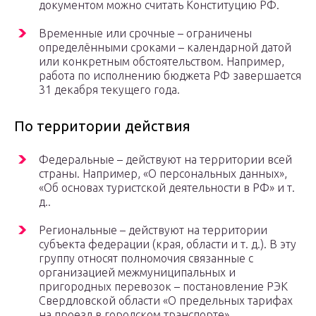
документом можно считать Конституцию РФ.
Временные или срочные – ограничены
определёнными сроками – календарной датой
или конкретным обстоятельством. Например,
работа по исполнению бюджета РФ завершается
31 декабря текущего года.
По территории действия
Федеральные – действуют на территории всей
страны. Например, «О персональных данных»,
«Об основах туристской деятельности в РФ» и т.
д..
Региональные – действуют на территории
субъекта федерации (края, области и т. д.). В эту
группу относят полномочия связанные с
организацией межмуниципальных и
пригородных перевозок – постановление РЭК
Свердловской области «О предельных тарифах
на проезд в городском транспорте».