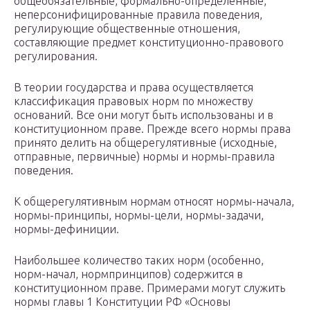
общеобязательные, формально-определенные,
неперсонифицированные правила поведения,
регулирующие общественные отношения,
составляющие предмет конституционно-правового
регулирования.
В теории государства и права осуществляется
классификация правовых норм по множеству
оснований. Все они могут быть использованы и в
конституционном праве. Прежде всего нормы права
принято делить на общерегулятивные (исходные,
отправные, первичные) нормы и нормы-правила
поведения.
К общерегулятивным нормам относят нормы-начала,
нормы-принципы, нормы-цели, нормы-задачи,
нормы-дефиниции.
Наибольшее количество таких норм (особенно,
норм-начал, нормпринципов) содержится в
конституционном праве. Примерами могут служить
нормы главы 1 Конституции РФ «Основы