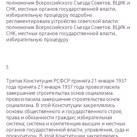
полномочия Всероссийского Съезда Советов, ВЦИК и
СНК, местных органов государственной власти,
избирательную процедуру подробно
регламентировала устройство советской власти:
полномочия Всероссийского Съезда Советов, ВЦИК и
СНК, местных органов государственной власти,
избирательную процедуру
5
Третья Конституция РСФСР принята 21 января 1937
года принята 21 января 1937 года провозгласила
завершение строительства основ социализма.
провозгласила завершение строительства основ
социализма. В этой Конституции закреплялись
основы общественного и государственного строя;
права и обязанности граждан; избирательная
система; система и компетенция высших и местных
органов государственной власти, управления, суда и
прокуратуры. В этой Конституции закреплялись