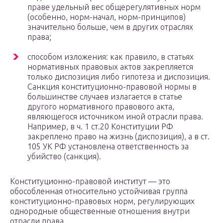
праве удельный вес общерегулятивных норм
(особенно, норм-начал, норм-принципов)
значительно больше, чем в других отраслях
права;
способом изложения: как правило, в статьях
нормативных правовых актов закрепляется
только диспозиция либо гипотеза и диспозиция.
Санкция конституционно-правовой нормы в
большинстве случаев излагается в статье
другого нормативного правового акта,
являющегося источником иной отрасли права.
Например, в ч. 1 ст.20 Конституции РФ
закреплено право на жизнь (диспозиция), а в ст.
105 УК РФ установлена ответственность за
убийство (санкция).
Конституционно-правовой институт — это
обособленная относительно устойчивая группа
конституционно-правовых норм, регулирующих
однородные общественные отношения внутри
отрасли права.