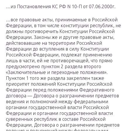
…из Постановления КС РФ N 10-П от 07.06.2000г.
…все правовые акты, принимаемые в Российской
Федерации, в том числе конституции республик, не
должны противоречить Конституции Российской
Федерации. Законы же и другие правовые акты,
действовавшие на территории Российской
Федерации до вступления в силу Конституции
Российской Федерации, подлежат применению
лишь в части, ей не противоречащей, что прямо
предусмотрено пунктом 2 раздела второго
«Заключительные и переходные положения».
Пунктом 1 того же раздела закреплен также
приоритет положений Конституции Российской
Федерации перед положениями Федеративного
договора — Договора о разграничении предметов
ведения и полномочий между федеральными
органами государственной власти Российской
Федерации и органами государственной власти
суверенных республик в составе Российской
Федерации, Договора о разграничении предметов
ведения и полномочий между федеральными