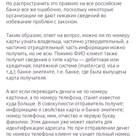
Но распространять это правило на все российские
банки все же ошибочно, поскольку некоторые
организации не дают никаких сведений во
избежание проблем с законом.
Таким образом, ответ на вопрос, можно ли по номеру
карты узнать владельца, частично утвердительный, а
частично отрицательный: часть информации можно
получить, но не всю. Помимо ФИО клиент также
получит сведения о типе карты — дебетовая или
кредитная; платежной системе (mastercard, visa и
т.д.); банке-эмитенте, т.е. банке, где была выпущена
карта получателя.
А вот если переводить деньги не по номеру
карточки, а по номеру телефона, станет известно
куда больше. В совокупности отправитель получит:
информацию о свойствах карты и банке-эмитенте;
номер телефона; имя, отчество и первую букву
фамилии. Этих данных уже может хватить для
идентификации адресата. Но при отправлении денег
по номеру телефона клиент не узнает полный номер