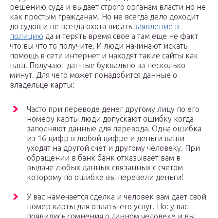
решению суда и выдает строго органам власти но не
как простым гражданам. Но не всегда дело доходит
до судов и не всегда охота писать
заявление в
полицию
да и терять время свое а там еще не факт
что вы что то получите. И люди начинают искать
помощь в сети интернет и находят такие сайты как
наш. Получают данные буквально за несколько
минут. Для чего может понадобится данные о
владельце карты:
Часто при переводе денег другому лицу по его
номеру карты люди допускают ошибку когда
заполняют данные для перевода. Одна ошибка
из 16 цифр в любой цифре и деньги ваши
уходят на другой счет и другому человеку. При
обращении в банк банк отказывает вам в
выдаче любых данных связанных с счетом
которому по ошибке вы перевели деньги!
У вас намечается сделка и человек вам дает свой
номер карты для оплаты его услуг. Но: у вас
появились сомнения о данном человеке и вы