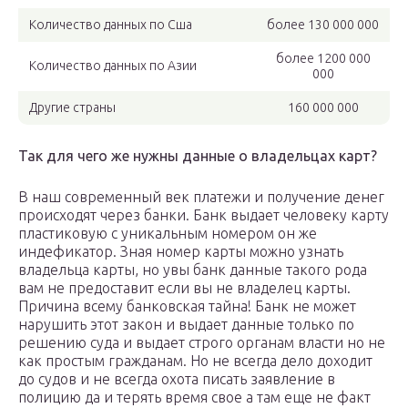
Количество данных по Сша
более 130 000 000
более 1200 000
Количество данных по Азии
000
Другие страны
160 000 000
Так для чего же нужны данные о владельцах карт?
В наш современный век платежи и получение денег
происходят через банки. Банк выдает человеку карту
пластиковую с уникальным номером он же
индефикатор. Зная номер карты можно узнать
владельца карты, но увы банк данные такого рода
вам не предоставит если вы не владелец карты.
Причина всему банковская тайна! Банк не может
нарушить этот закон и выдает данные только по
решению суда и выдает строго органам власти но не
как простым гражданам. Но не всегда дело доходит
до судов и не всегда охота писать заявление в
полицию да и терять время свое а там еще не факт