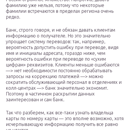
фамилию уже нельзя, потому что некоторые
фамилии встречаются в пределах региона очень
редко.
Банк, строго говоря, и не обязан давать клиентам
информацию о получателе. Но это значительно
упрощает систему переводов: так, например,
вероятность допустить ошибку при переводе, видя
имя и инициалы адресата, гораздо ниже, чем
вероятность ошибки при переводе по «сухим
цифрам» реквизитов. Клиенты меньше ошибаются
—> нет необходимости постоянно обрабатывать
запросы на коррекцию платежей —> можно
сократить обслуживающий персонал в отделениях и
колл-центрах —> банк значительно экономит.
Поэтому в частичном раскрытии данных
заинтересован и сам банк.
Так что разберем, как все-таки узнать владельца
карты по номеру карты — это вполне возможно, хотя
исчерпывающую информацию получить все равно