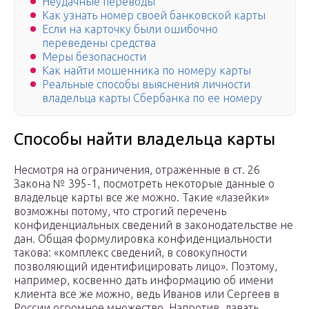
Неудачные переводы
Как узнать номер своей банковской карты
Если на карточку были ошибочно
переведены средства
Меры безопасности
Как найти мошенника по номеру карты
Реальные способы выяснения личности
владельца карты Сбербанка по ее номеру
Способы найти владельца карты
Несмотря на ограничения, отраженные в ст. 26
Закона № 395-1, посмотреть некоторые данные о
владельце карты все же можно. Такие «лазейки»
возможны потому, что строгий перечень
конфиденциальных сведений в законодательстве не
дан. Общая формулировка конфиденциальности
такова: «комплекс сведений, в совокупности
позволяющий идентифицировать лицо». Поэтому,
например, косвенно дать информацию об имени
клиента все же можно, ведь Иванов или Сергеев в
России огромное множество. Напротив, давать