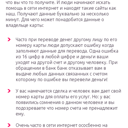
что вы что то получите. И люди начинают искать
помощь в сети интернет и находят такие сайты как
наш. Получают данные буквально за несколько
минут. Для чего может понадобится данные о
владельце карты:
Часто при переводе денег другому лицу по его
номеру карты люди допускают ошибку когда
заполняют данные для перевода. Одна ошибка
из 16 цифр в любой цифре и деньги ваши
уходят на другой счет и другому человеку. При
обращении в банк банк отказывает вам в
выдаче любых данных связанных с счетом
которому по ошибке вы перевели деньги!
У вас намечается сделка и человек вам дает свой
номер карты для оплаты его услуг. Но: у вас
появились сомнения о данном человеке и вы
подозреваете что номер счета не пренадлежит
ему.
Очень часто в сети интернет ососбенно на