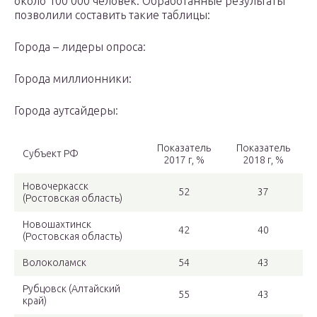
около 100 000 человек. Обработанные результаты
позволили составить такие таблицы:
Города – лидеры опроса:
Города миллионники:
Города аутсайдеры:
Показатель
Показатель
Субъект РФ
2017 г, %
2018 г, %
Новочеркасск
52
37
(Ростовская область)
Новошахтинск
42
40
(Ростовская область)
Волоколамск
54
43
Рубцовск (Алтайский
55
43
край)