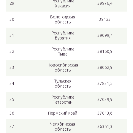
Республика
29
39976,4
Хакасия
Вологодская
30
39123
область
Республика
31
39099,7
Бурятия
Республика
32
38150,9
Тыва
Новосибирская
33
38062,9
область
Тульская
34
37831,5
область
Республика
35
37039,9
Татарстан
36
Пермский край
37013,6
Челябинская
37
36351,3
область