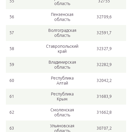
55
32755
область
Пензенская
56
32709,6
область
Волгоградская
57
32591,7
область
Ставропольский
58
32327,9
край
Владимирская
59
32282,9
область
Республика
60
32042,2
Алтай
Республика
61
31683,9
Крым
Смоленская
62
31662,8
область
Ульяновская
63
30707,2
область