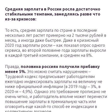
Средняя зарплата в России росла достаточно
стабильными темпами, замедляясь разве что
из-за кризисов:
То есть, средняя зарплата по стране в последние
несколько лет растет примерно на 2 тысячи рублей в
месяц, а иногда даже быстрее. Даже в кризисный
2020 год зарплаты росли – как показал опрос одного
сервиса, во второй половине года зарплаты выросли
в каждой третьей компании, в среднем на 8%.
Правда,
половина россиян получили прибавку
менее 5%.
Это можно считать нарушением –
Трудовой кодекс предписывает работодателям
ежегодно индексировать зарплаты на величину не
ниже официальной инфляции (в 2019 году – 3%, в
2020-м – 4,9%). Однако это требование прописано не
очень четко, и работодатель вполне может перенести
повышение зарплаты в премиальную часть или
оговорить еще какой-то способ ее индексации в
коллективном договоре.