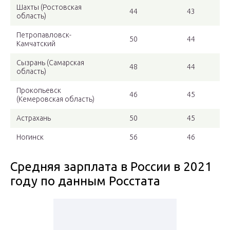
Шахты (Ростовская
44
43
область)
Петропавловск-
50
44
Камчатский
Сызрань (Самарская
48
44
область)
Прокопьевск
46
45
(Кемеровская область)
Астрахань
50
45
Ногинск
56
46
Средняя зарплата в России в 2021
году по данным Росстата