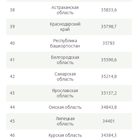
Астраханская
38
35833,6
область
Краснодарский
39
35798,7
край
Республика
40
35783
Башкортостан
Белгородская
41
35590,6
область
Самарская
42
35214,8
область
Ярославская
43
35137,2
область
44
Омская область
34843,8
Липецкая
45
34401
область
46
Курская область
34384,3