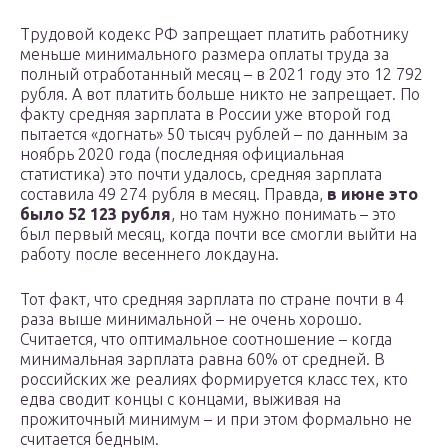
Трудовой кодекс РФ запрещает платить работнику
меньше минимального размера оплаты труда за
полный отработанный месяц – в 2021 году это 12 792
рубля. А вот платить больше никто не запрещает. По
факту средняя зарплата в России уже второй год
пытается «догнать» 50 тысяч рублей – по данным за
ноябрь 2020 года (последняя официальная
статистика) это почти удалось, средняя зарплата
составила 49 274 рубля в месяц. Правда,
в июне это
было 52 123 рубля
, но там нужно понимать – это
был первый месяц, когда почти все смогли выйти на
работу после весеннего локдауна.
Тот факт, что средняя зарплата по стране почти в 4
раза выше минимальной – не очень хорошо.
Считается, что оптимальное соотношение – когда
минимальная зарплата равна 60% от средней. В
российских же реалиях формируется класс тех, кто
едва сводит концы с концами, выживая на
прожиточный минимум – и при этом формально не
считается бедным.