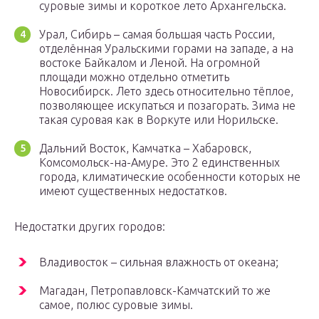
суровые зимы и короткое лето Архангельска.
Урал, Сибирь – самая большая часть России,
отделённая Уральскими горами на западе, а на
востоке Байкалом и Леной. На огромной
площади можно отдельно отметить
Новосибирск. Лето здесь относительно тёплое,
позволяющее искупаться и позагорать. Зима не
такая суровая как в Воркуте или Норильске.
Дальний Восток, Камчатка – Хабаровск,
Комсомольск-на-Амуре. Это 2 единственных
города, климатические особенности которых не
имеют существенных недостатков.
Недостатки других городов:
Владивосток – сильная влажность от океана;
Магадан, Петропавловск-Камчатский то же
самое, полюс суровые зимы.