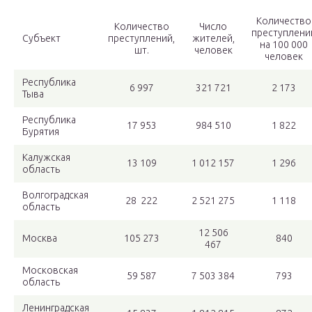
Количество
Количество
Число
преступлени
Субъект
преступлений,
жителей,
на 100 000
шт.
человек
человек
Республика
6 997
321 721
2 173
Тыва
Республика
17 953
984 510
1 822
Бурятия
Калужская
13 109
1 012 157
1 296
область
Волгоградская
28 222
2 521 275
1 118
область
12 506
Москва
105 273
840
467
Московская
59 587
7 503 384
793
область
Ленинградская