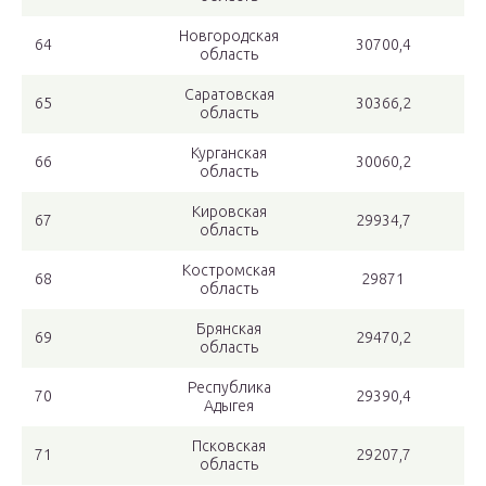
Новгородская
64
30700,4
область
Саратовская
65
30366,2
область
Курганская
66
30060,2
область
Кировская
67
29934,7
область
Костромская
68
29871
область
Брянская
69
29470,2
область
Республика
70
29390,4
Адыгея
Псковская
71
29207,7
область