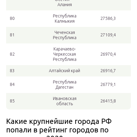
Алания
Республика
80
27586,3
Калмыкия
Чеченская
81
27109,4
Республика
Карачаево-
82
Черкесская
26970,4
Республика
83
Алтайский край
26916,7
Республика
84
26779,1
Дагестан
Ивановская
85
26415,8
область
Какие крупнейшие города РФ
попали в рейтинг городов по