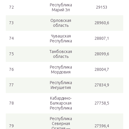
Республика
72
29153
Марий Эл
Орловская
73
28960,6
область
Чувашская
74
28807,1
Республика
Тамбовская
75
28099,6
область
Республика
76
28004,7
Мордовия
Республика
77
27834,9
Ингушетия
Кабардино-
78
Балкарская
27758,5
Республика
Республика
Северная
79
27596,4
Осетия —