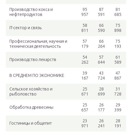
Производство кокса и
95
87
81
нефтепродуктов
957
591
685
58
66
75
IT-сектор и связь
811
590
898
Профессиональная, научная и
57
66
75
техническая деятельность
179
264
193
54
57
61
Производство лекарств
262
644
589
39
43
47
В СРЕДНЕМ ПО ЭКОНОМИКЕ
167
724
867
Сельское хозяйство и
25
28
31
рыболовство
671
699
728
25
26
29
Обработка древесины
657
177
399
23
26
28
Гостиницы и общепит
971
241
191