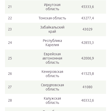
Иркутская
21
45333,6
область
22
Томская область
43277,4
Забайкальский
23
43029
край
Республика
24
42855,3
Карелия
Еврейская
25
автономная
42006,9
область
Кемеровская
26
41525,8
область
Свердловская
27
41080
область
Калужская
28
40332,6
область