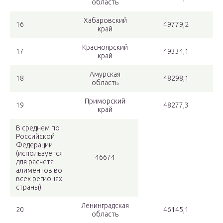
область
Хабаровский
16
49779,2
край
Красноярский
17
49334,1
край
Амурская
18
48298,1
область
Приморский
19
48277,3
край
В среднем по
Российской
Федерации
(используется
46674
для расчета
алиментов во
всех регионах
страны)
Ленинградская
20
46145,1
область