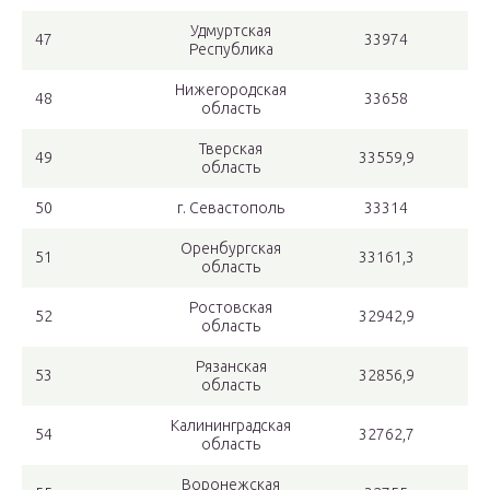
Удмуртская
47
33974
Республика
Нижегородская
48
33658
область
Тверская
49
33559,9
область
50
г. Севастополь
33314
Оренбургская
51
33161,3
область
Ростовская
52
32942,9
область
Рязанская
53
32856,9
область
Калининградская
54
32762,7
область
Воронежская