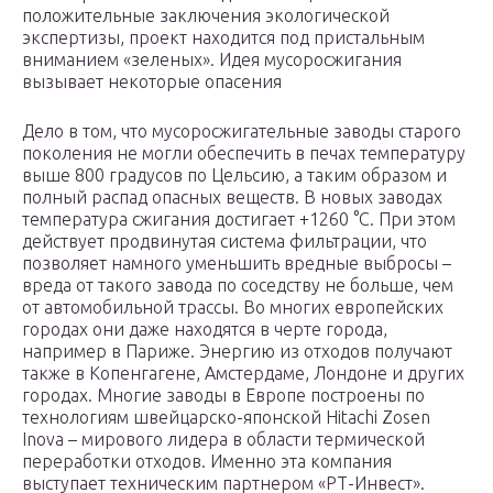
положительные заключения экологической
экспертизы, проект находится под пристальным
вниманием «зеленых». Идея мусоросжигания
вызывает некоторые опасения
Дело в том, что мусоросжигательные заводы старого
поколения не могли обеспечить в печах температуру
выше 800 градусов по Цельсию, а таким образом и
полный распад опасных веществ. В новых заводах
температура сжигания достигает +1260 °C. При этом
действует продвинутая система фильтрации, что
позволяет намного уменьшить вредные выбросы –
вреда от такого завода по соседству не больше, чем
от автомобильной трассы. Во многих европейских
городах они даже находятся в черте города,
например в Париже. Энергию из отходов получают
также в Копенгагене, Амстердаме, Лондоне и других
городах. Многие заводы в Европе построены по
технологиям швейцарско-японской Hitachi Zosen
Inova – мирового лидера в области термической
переработки отходов. Именно эта компания
выступает техническим партнером «РТ-Инвест».