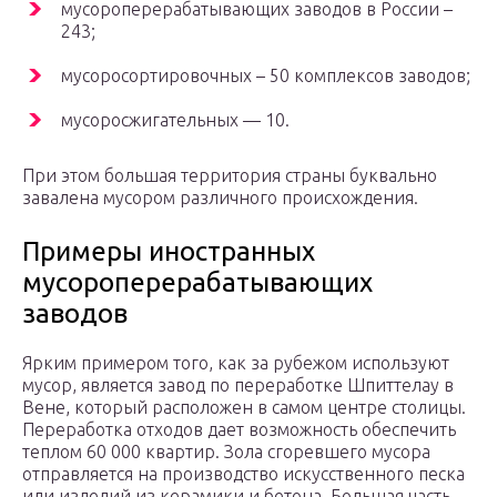
мусороперерабатывающих заводов в России –
243;
мусоросортировочных – 50 комплексов заводов;
мусоросжигательных — 10.
При этом большая территория страны буквально
завалена мусором различного происхождения.
Примеры иностранных
мусороперерабатывающих
заводов
Ярким примером того, как за рубежом используют
мусор, является завод по переработке Шпиттелау в
Вене, который расположен в самом центре столицы.
Переработка отходов дает возможность обеспечить
теплом 60 000 квартир. Зола сгоревшего мусора
отправляется на производство искусственного песка
или изделий из керамики и бетона. Большая часть