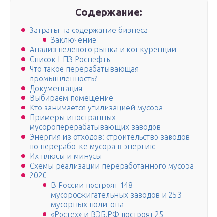
Содержание:
Затраты на содержание бизнеса
Заключение
Анализ целевого рынка и конкуренции
Список НПЗ Роснефть
Что такое перерабатывающая
промышленность?
Документация
Выбираем помещение
Кто занимается утилизацией мусора
Примеры иностранных
мусороперерабатывающих заводов
Энергия из отходов: строительство заводов
по переработке мусора в энергию
Их плюсы и минусы
Схемы реализации переработанного мусора
2020
В России построят 148
мусоросжигательных заводов и 253
мусорных полигона
«Ростех» и ВЭБ.РФ построят 25