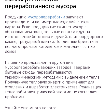
переработанного мусора
Продукцию
мусоропереработки
закупают
производители полимерных изделий, стекла,
картона. Если предприятие сжигает мусор с
образованием золы, зольные остатки идут на
изготовление бетонных изделий: плит, бордюрного
камня, тротуарной плитки. Топливные брикеты и
пеллеты продают котельным и жителям частных
домов.
На рынке представлен и другой вид
мусороперерабатывающих заводов. Твердые
бытовые отходы перерабатываются
термохимическими методами с выделением тепла.
Полученную тепловую энергию применяют для
отопления и выработки электричества. Реализация
тепловой и электрической энергии не составляет
проблемы.
Узнайте еще много нового: