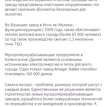
завода представлена очистными сооружениями, что
делает сжигание абсолютно безопасным для
экологии.
Во Франции завод в Исси-ле-Мулино,
функционирующий с 2009 года, также обеспечивает
теплом жителей всего города (более 65 000 человек).
За год такое производство сжигает 2,3 миллиона
тонн ТБО.
Мусороперерабатывающие предприятия в
Копенгагене (Дания) являются основными
источниками электроэнергии и тепла для всего
города. Один только завод Amager Bakke способен
отапливать 160 000 домов.
Свалки мусора – проблема, размеры которой растут с
каждым днем. Единственным её решением является
строительство новых мусороперерабатывающих
заводов, разработка более совершенных технологий
по переработке и их внедрение в производство. К