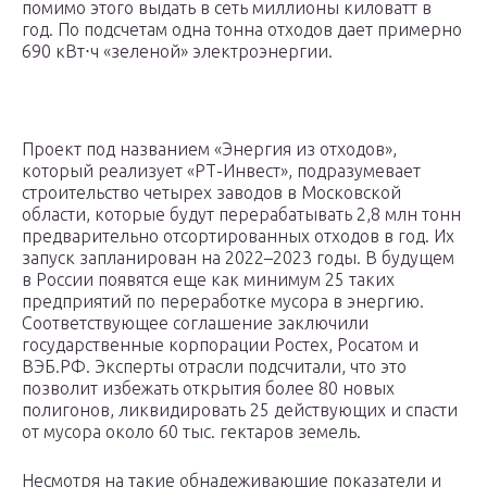
помимо этого выдать в сеть миллионы киловатт в
год. По подсчетам одна тонна отходов дает примерно
690 кВт⋅ч «зеленой» электроэнергии.
Проект под названием «Энергия из отходов»,
который реализует «РТ-Инвест», подразумевает
строительство четырех заводов в Московской
области, которые будут перерабатывать 2,8 млн тонн
предварительно отсортированных отходов в год. Их
запуск запланирован на 2022–2023 годы. В будущем
в России появятся еще как минимум 25 таких
предприятий по переработке мусора в энергию.
Соответствующее соглашение заключили
государственные корпорации Ростех, Росатом и
ВЭБ.РФ. Эксперты отрасли подсчитали, что это
позволит избежать открытия более 80 новых
полигонов, ликвидировать 25 действующих и спасти
от мусора около 60 тыс. гектаров земель.
Несмотря на такие обнадеживающие показатели и