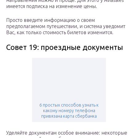
направления можно и проще. Для этого у Aviasales
имеется подписка на изменение цены.
Просто введите информацию о своем
предполагаемом путешествии, и система уведомит
Вас, как только стоимость билетов изменится.
Совет 19: проездные документы
6 простых способов узнать к
какому номеру телефона
привязана карта сбербанка
Уделяйте документам особое внимание: некоторые