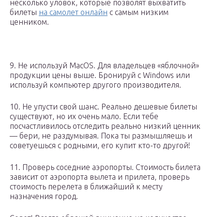
несколько уловок, которые позволят выхватить
билеты
на самолет онлайн
с самым низким
ценником.
9. Не используй MacOS. Для владельцев «яблочной»
продукции цены выше. Бронируй с Windows или
используй компьютер другого производителя.
10. Не упусти свой шанс. Реально дешевые билеты
существуют, но их очень мало. Если тебе
посчастливилось отследить реально низкий ценник
— бери, не раздумывая. Пока ты размышляешь и
советуешься с родными, его купит кто-то другой!
11. Проверь соседние аэропорты. Стоимость билета
зависит от аэропорта вылета и прилета, проверь
стоимость перелета в ближайший к месту
назначения город.