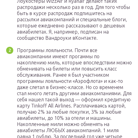
Лоукостеры WizzAir и Ryanair делают таких
распродажи несколько раз в год. Для того чтобы
быть в курсе распродаж подпишитесь на
рассылки авиакомпаний и специальные блоги,
которые ежедневно рассказывают о дешевых
авиабилетах. Я, например, подписан на
сообщество Вандроуки вКонтакте.
Программы лояльности. Почти все
авиакомпании имеют прогаммы по
накоплению миль, которые впоследствии можно
обменивать на билеты или повысить класс
обслуживания. Ранее я был участником
программы лояльности «Аэрофлота» и как-то
даже слетал в бизнес-классе. Но со временем
стал много летать другими авиакомпаниями. Для
себя нашел такой выход — оформил кредитную
карту Tinkoff All Airlines. Расплачиваясь картой,
получаю 2% за любые покупки, 3% за любые
авиабилеты, до 10% за отели и машины.
Накопленные мили можно обменять на
авиабилеты ЛЮБЫХ авиакомпаний. 1 миля
равна 1 рублю. За последний год уже четыре