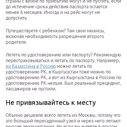
страны с визой по прибытию могут и не пустить, если
до истечение срока действия паспорта остается
менее 6 месяцев. Иногда и на рейс могут не
допустить
Путешествуете с ребенком? Там свои нюансы,
включая необходимость разрешения второго
родителя.
Лететь по удостоверению или паспорту? Рекомендую
перестраховываться и летать по паспорту. Например,
из Казахстана в Россию
можно летать по
удостоверению РК, в Кыргызстан тоже можно по
удостоверению РК, а вот из Кыргызстана в Россию по
удостоверению РК нельзя. Был реальный прецедент,
пассажиров не пустили.
Не привязывайтесь к месту
Обычно дешевле всего лететь из Москвы, потому что
это большой пересадочный узел и через него летают
многие авиакомпании. Но если вы живете в другом