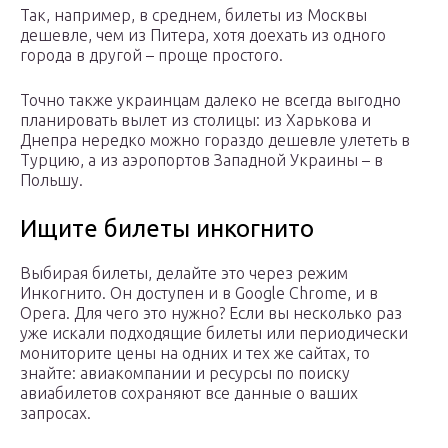
Так, например, в среднем, билеты из Москвы
дешевле, чем из Питера, хотя доехать из одного
города в другой – проще простого.
Точно также украинцам далеко не всегда выгодно
планировать вылет из столицы: из Харькова и
Днепра нередко можно гораздо дешевле улететь в
Турцию, а из аэропортов Западной Украины – в
Польшу.
Ищите билеты инкогнито
Выбирая билеты, делайте это через режим
Инкогнито. Он доступен и в Google Chrome, и в
Opera. Для чего это нужно? Если вы несколько раз
уже искали подходящие билеты или периодически
мониторите цены на одних и тех же сайтах, то
знайте: авиакомпании и ресурсы по поиску
авиабилетов сохраняют все данные о ваших
запросах.