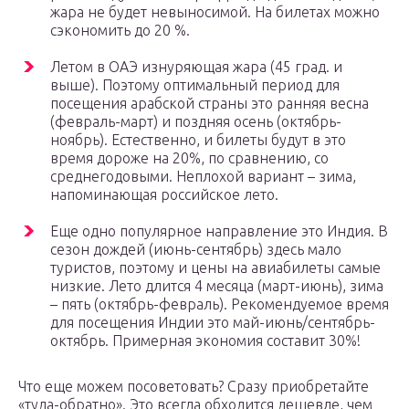
жара не будет невыносимой. На билетах можно
сэкономить до 20 %.
Летом в ОАЭ изнуряющая жара (45 град. и
выше). Поэтому оптимальный период для
посещения арабской страны это ранняя весна
(февраль-март) и поздняя осень (октябрь-
ноябрь). Естественно, и билеты будут в это
время дороже на 20%, по сравнению, со
среднегодовыми. Неплохой вариант – зима,
напоминающая российское лето.
Еще одно популярное направление это Индия. В
сезон дождей (июнь-сентябрь) здесь мало
туристов, поэтому и цены на авиабилеты самые
низкие. Лето длится 4 месяца (март-июнь), зима
– пять (октябрь-февраль). Рекомендуемое время
для посещения Индии это май-июнь/сентябрь-
октябрь. Примерная экономия составит 30%!
Что еще можем посоветовать? Сразу приобретайте
«туда-обратно». Это всегда обходится дешевле, чем