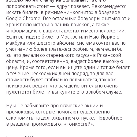
абсолютно ни к чему не обязывает. Так что
попробовать стоит — вдруг повезет. Рекомендуется
искать билеты в режиме «инкогнито» в браузере
Google Chrome. Все остальные браузеры считывают и
хранят всю историю ваших поисков, а также
информацию о ваших гаджетах и местоположении.
Если вы ищете билет в Москве или Нью-Йорке с
макбука или шестого айфона, система сочтет вас по
умолчанию более платежеспособным, чем если бы
вы это делали со старенького «асуса» в Рязанской
области, и, соответственно, выдаст более высокую
цену. Кроме того, если вы ищете один и тот же билет
в течение нескольких дней подряд, то для вас
стоимость будет стабильно повышаться, так как
поисковик решит, что вам действительно очень
нужен этот билет и вы купите его в любом случае.
Ну и не забывайте про всяческие акции и
промокоды, которые помогают существенно
сэкономить на долгожданном отпуске. Подробнее —
в разделе промокоды от «Тонкостей».