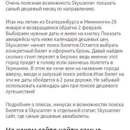
Очень полезная возможность Skyscanner показать
самый дешевый месяц по направлению.
Итак мы летим из Екатеринбурга в Мемминген 26
января и возвращаемся обратно 2 февраля.
Выбираем нужные даты и жмем на кнопку Показать
авиарейсы чуть ниже календаря дешевых цен.
Skyscanner начнет поиск билетов.
Остается выбрать
конкретный билет и оформить бронь. Давай найдем
сколько стоит перелет в Берлин: ведь именно этот
город придет в голову если захочешь полететь в
Германию. В этом же окне жми на название города
вверху, вводи и запускай поиск рейсов.
Итак билет на
эти же даты обойдется в 2 раза дороже. Не забывай
использовать календарь цен при поиске дешевого
путешествия!
Подробнее о плюсах, минусах и возможностях поиска
билетов в Skyscanner в отдельной статье: Skyscanner
сайт, где самые дешевые авиабилеты.