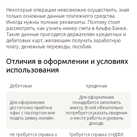
Некоторые операции невозможно осуществить, зная
только основные данные платежного средства.
Иногда нужны полные реквизиты. Поэтому стоит
рассмотреть, как узнать номер счета в Альфа-Банке.
Такие данные пригодятся держателям кредитных и
дебетовых карт, желающим получать заработную
плату, денежные переводы, пособия.
Отличия в оформлении и условиях
использования
Дебетовая
Кредитная
Для оформления
Для оформления
понадобится заполнить
достаточно прийти в
анкету. В ней обязательно
офис с паспортом или
потребуется указать сведения
подать заявку онлайн.
о месте работы и уровень
дохода.
Не требуется справка о
Требуется справка 2-НДФЛ.