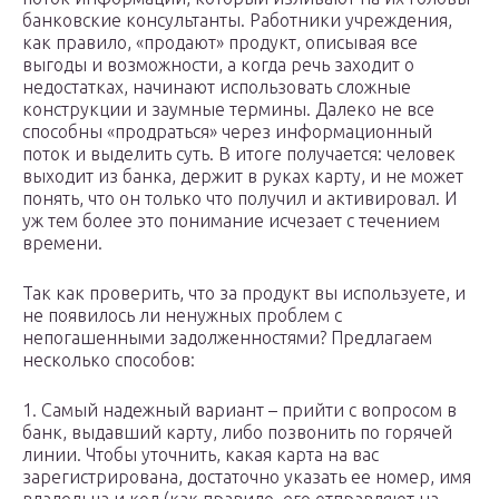
банковские консультанты. Работники учреждения,
как правило, «продают» продукт, описывая все
выгоды и возможности, а когда речь заходит о
недостатках, начинают использовать сложные
конструкции и заумные термины. Далеко не все
способны «продраться» через информационный
поток и выделить суть. В итоге получается: человек
выходит из банка, держит в руках карту, и не может
понять, что он только что получил и активировал. И
уж тем более это понимание исчезает с течением
времени.
Так как проверить, что за продукт вы используете, и
не появилось ли ненужных проблем с
непогашенными задолженностями? Предлагаем
несколько способов:
1. Самый надежный вариант – прийти с вопросом в
банк, выдавший карту, либо позвонить по горячей
линии. Чтобы уточнить, какая карта на вас
зарегистрирована, достаточно указать ее номер, имя