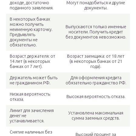
доходе, достаточно
Могут понадобиться и другие
поданного заявления.
документы.
В некоторых банках
можно получить
Выпускаются только именные
неименную карточку.
носители. Получить кредит
Предъявлять
без документов невозможно.
документы не
обязательно.
Возраст держателя: от
Возраст заемщика: от 18 лет
14 лет (в некоторых
(в некоторых банках от 21
банках от 7 лет).
года).
Держатель может быть
Для оформления кредита
не гражданином РФ.
обязательно гражданство РФ.
Низкая вероятность
Высокая вероятность отказа.
отказа.
Лимит для зачисления
Установлена максимальная
денег не
сумма заемных средств.
устанавливается.
Снятие наличных без
Высокий процент за