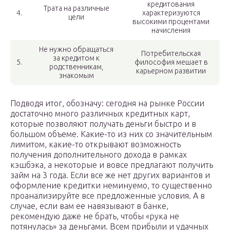
кредитования
Трата на различные
4.
характеризуются
цели
высокими процентами
начисления
Не нужно обращаться
Потребительская
за кредитом к
5.
философия мешает в
родственникам,
карьерном развитии
знакомым
Подводя итог, обозначу: сегодня на рынке России
достаточно много различных кредитных карт,
которые позволяют получать деньги быстро и в
большом объеме. Какие-то из них со значительным
лимитом, какие-то открывают возможность
получения дополнительного дохода в рамках
кэшбэка, а некоторые и вовсе предлагают получить
займ на 3 года. Если все же нет других вариантов и
оформление кредитки неминуемо, то существенно
проанализируйте все предложенные условия. А в
случае, если вам ее навязывают в банке,
рекомендую даже не брать, чтобы «рука не
потянулась» за деньгами. Всем прибыли и удачных