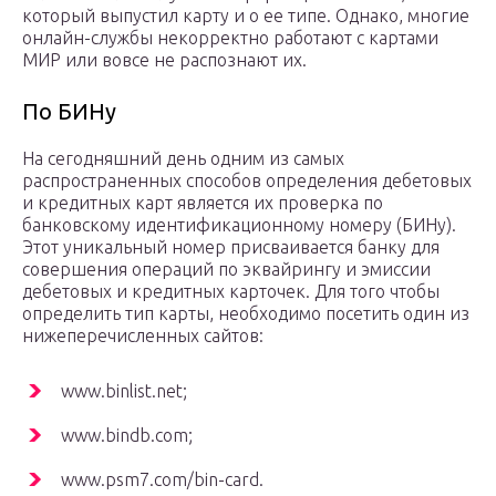
который выпустил карту и о ее типе. Однако, многие
онлайн-службы некорректно работают с картами
МИР или вовсе не распознают их.
По БИНу
На сегодняшний день одним из самых
распространенных способов определения дебетовых
и кредитных карт является их проверка по
банковскому идентификационному номеру (БИНу).
Этот уникальный номер присваивается банку для
совершения операций по эквайрингу и эмиссии
дебетовых и кредитных карточек. Для того чтобы
определить тип карты, необходимо посетить один из
нижеперечисленных сайтов:
www.binlist.net;
www.bindb.com;
www.psm7.com/bin-card.