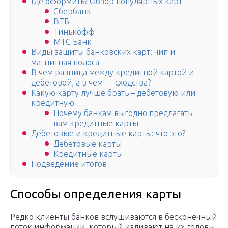
Где оформить? Обзор популярных карт
Сбербанк
ВТБ
Тинькофф
МТС Банк
Виды защиты банковских карт: чип и
магнитная полоса
В чем разница между кредитной картой и
дебетовой, а в чем — сходства?
Какую карту лучше брать – дебетовую или
кредитную
Почему банкам выгодно предлагать
вам кредитные карты
Дебетовые и кредитные карты: что это?
Дебетовые карты
Кредитные карты
Подведение итогов
Способы определения карты
Редко клиенты банков вслушиваются в бесконечный
поток информации, который изливают на их головы