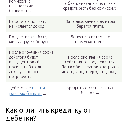
комиссии в
обналичивание кредитных
партнерских
средств (есть без комиссии).
банкоматах.
На остаток по счету
За пользование кредитом
начисляется доход.
берется плата.
Получение кэшбэка,
Бонусная система не
миль и других бонусов.
предусмотрена.
После окончания срока
действия будет
После окончания срока
выпущен новый
действия не продлевается.
носитель. Заполнять
Понадобится заново подавать
анкету заново не
анкету и подтверждать доход.
потребуется.
карты
Дебетовые
Кредитные карты разных
банков →
разных банков
→
Как отличить кредитку от
дебетки?