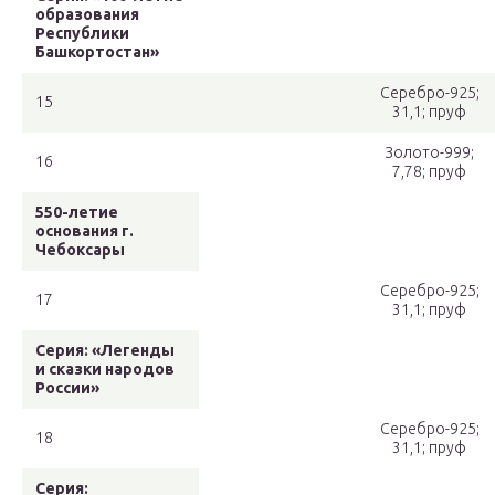
образования
Республики
Башкортостан»
Серебро-925;
15
31,1; пруф
Золото-999;
16
7,78; пруф
550-летие
основания г.
Чебоксары
Серебро-925;
17
31,1; пруф
Серия: «Легенды
и сказки народов
России»
Серебро-925;
18
31,1; пруф
Серия: