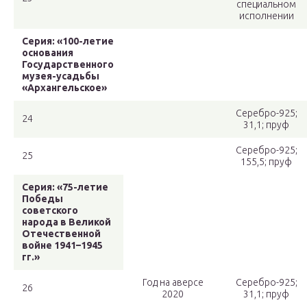
специальном
исполнении
Серия: «100-летие
основания
Государственного
музея-усадьбы
«Архангельское»
Серебро-925;
24
31,1; пруф
Серебро-925;
25
155,5; пруф
Серия: «75-летие
Победы
советского
народа в Великой
Отечественной
войне 1941–1945
гг.»
Год на аверсе
Серебро-925;
26
2020
31,1; пруф