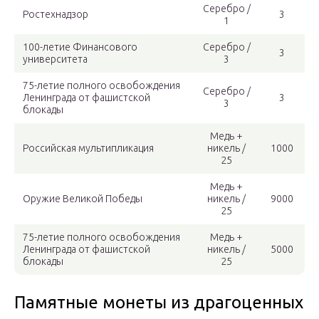
Серебро /
Ростехнадзор
3
1
100-летие Финансового
Серебро /
3
университета
3
75-летие полного освобождения
Серебро /
Ленинграда от фашистской
3
3
блокады
Медь +
Российская мультипликация
никель /
1000
25
Медь +
Оружие Великой Победы
никель /
9000
25
75-летие полного освобождения
Медь +
Ленинграда от фашистской
никель /
5000
блокады
25
Памятные монеты из драгоценных