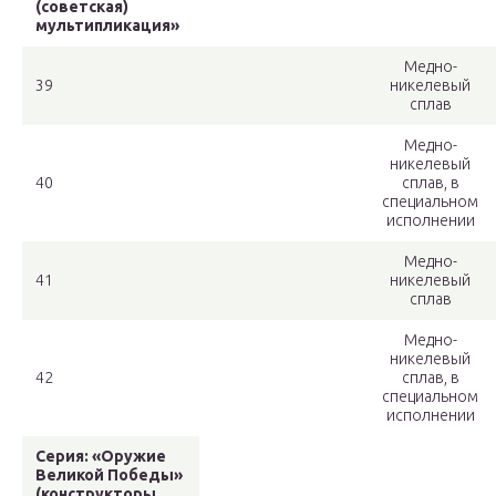
(советская)
мультипликация»
Медно-
39
никелевый
сплав
Медно-
никелевый
40
сплав, в
специальном
исполнении
Медно-
41
никелевый
сплав
Медно-
никелевый
42
сплав, в
специальном
исполнении
Серия: «Оружие
Великой Победы»
(конструкторы