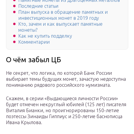
Памятные монеты из драгоценных металлов
Последние статьи
План выпуска в обращение памятных и
инвестиционных монет в 2019 году
Кто, зачем и как выпускает памятные
монеты?
Как не купить подделку
Комментарии
О чём забыл ЦБ
Не секрет, что логика, по которой Банк России
выбирает темы будущих монет, зачастую недоступна
пониманию рядового российского нумизмата.
Скажем, в серии «Выдающиеся личности России»
будет отмечен некруглый юбилей (125 лет) писателя
Виталия Бианки, но проигнорированы 150-летие
поэтессы Зинаиды Гиппиус и 250-летие баснописца
Ивана Крылова.