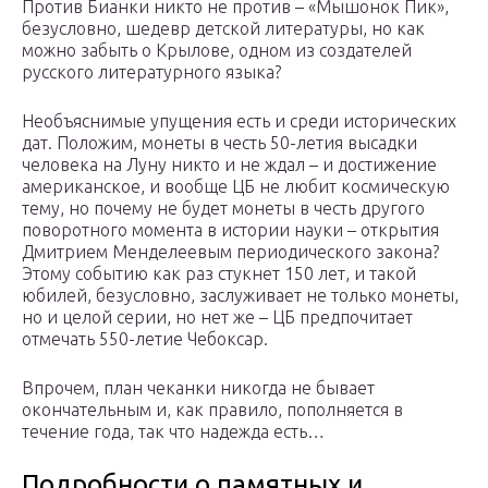
Против Бианки никто не против – «Мышонок Пик»,
безусловно, шедевр детской литературы, но как
можно забыть о Крылове, одном из создателей
русского литературного языка?
Необъяснимые упущения есть и среди исторических
дат. Положим, монеты в честь 50-летия высадки
человека на Луну никто и не ждал – и достижение
американское, и вообще ЦБ не любит космическую
тему, но почему не будет монеты в честь другого
поворотного момента в истории науки – открытия
Дмитрием Менделеевым периодического закона?
Этому событию как раз стукнет 150 лет, и такой
юбилей, безусловно, заслуживает не только монеты,
но и целой серии, но нет же – ЦБ предпочитает
отмечать 550-летие Чебоксар.
Впрочем, план чеканки никогда не бывает
окончательным и, как правило, пополняется в
течение года, так что надежда есть…
Подробности о памятных и