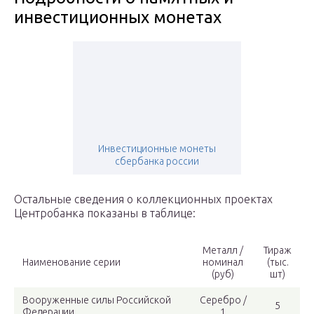
инвестиционных монетах
Инвестиционные монеты
сбербанка россии
Остальные сведения о коллекционных проектах
Центробанка показаны в таблице:
Металл /
Тираж
Наименование серии
номинал
(тыс.
(руб)
шт)
Вооруженные силы Российской
Серебро /
5
Федерации
1