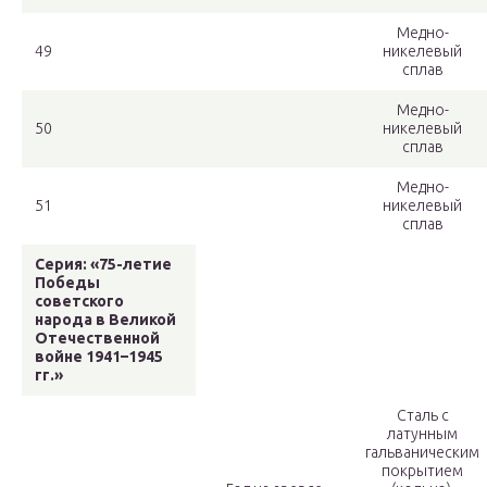
Медно-
49
никелевый
сплав
Медно-
50
никелевый
сплав
Медно-
51
никелевый
сплав
Серия: «75-летие
Победы
советского
народа в Великой
Отечественной
войне 1941–1945
гг.»
Сталь с
латунным
гальваническим
покрытием