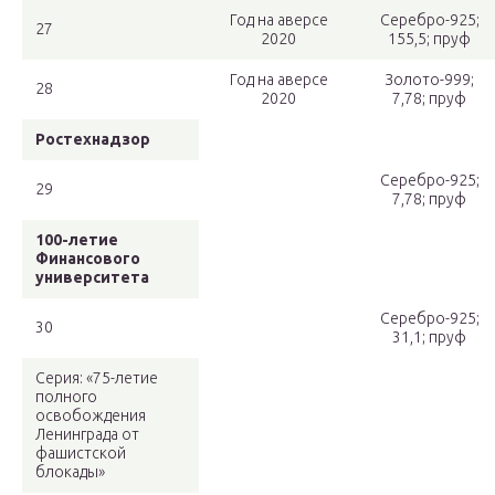
Год на аверсе
Серебро-925;
27
2020
155,5; пруф
Год на аверсе
Золото-999;
28
2020
7,78; пруф
Ростехнадзор
Серебро-925;
29
7,78; пруф
100-летие
Финансового
университета
Серебро-925;
30
31,1; пруф
Серия: «75-летие
полного
освобождения
Ленинграда от
фашистской
блокады»