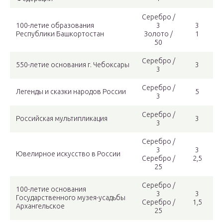
Серебро /
100-летие образования
3
3
Республики Башкортостан
Золото /
1
50
Серебро /
550-летие основания г. Чебоксары
3
3
Серебро /
Легенды и сказки народов России
5
3
Серебро /
Российская мультипликация
3
3
Серебро /
3
3
Ювелирное искусство в России
Серебро /
2,5
25
Серебро /
100-летие основания
3
3
Государственного музея-усадьбы
Серебро /
1,5
Архангельское
25