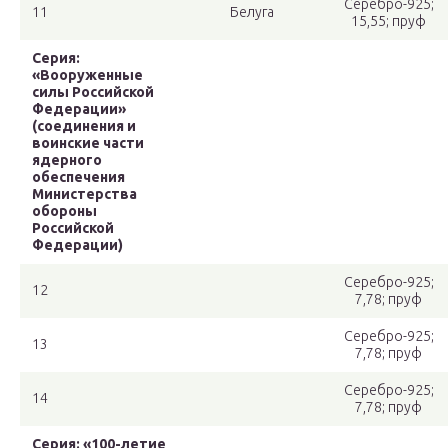
Серебро-925;
11
Белуга
15,55; пруф
Серия:
«Вооруженные
силы Российской
Федерации»
(соединения и
воинские части
ядерного
обеспечения
Министерства
обороны
Российской
Федерации)
Серебро-925;
12
7,78; пруф
Серебро-925;
13
7,78; пруф
Серебро-925;
14
7,78; пруф
Серия: «100-летие