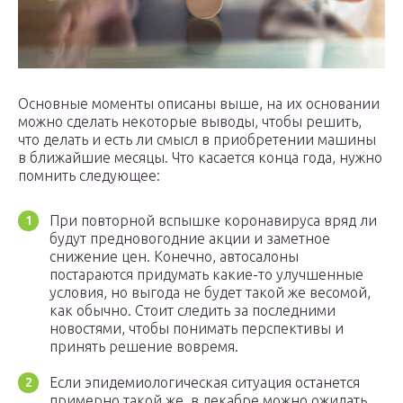
Основные моменты описаны выше, на их основании
можно сделать некоторые выводы, чтобы решить,
что делать и есть ли смысл в приобретении машины
в ближайшие месяцы. Что касается конца года, нужно
помнить следующее:
При повторной вспышке коронавируса вряд ли
будут предновогодние акции и заметное
снижение цен. Конечно, автосалоны
постараются придумать какие-то улучшенные
условия, но выгода не будет такой же весомой,
как обычно. Стоит следить за последними
новостями, чтобы понимать перспективы и
принять решение вовремя.
Если эпидемиологическая ситуация останется
примерно такой же, в декабре можно ожидать