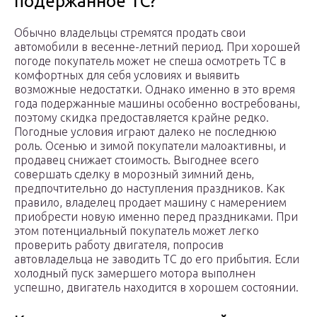
подержанное ТС?
Обычно владельцы стремятся продать свои
автомобили в весенне-летний период. При хорошей
погоде покупатель может не спеша осмотреть ТС в
комфортных для себя условиях и выявить
возможные недостатки. Однако именно в это время
года подержанные машины особенно востребованы,
поэтому скидка предоставляется крайне редко.
Погодные условия играют далеко не последнюю
роль. Осенью и зимой покупатели малоактивны, и
продавец снижает стоимость. Выгоднее всего
совершать сделку в морозный зимний день,
предпочтительно до наступления праздников. Как
правило, владелец продает машину с намерением
приобрести новую именно перед праздниками. При
этом потенциальный покупатель может легко
проверить работу двигателя, попросив
автовладельца не заводить ТС до его прибытия. Если
холодный пуск замершего мотора выполнен
успешно, двигатель находится в хорошем состоянии.