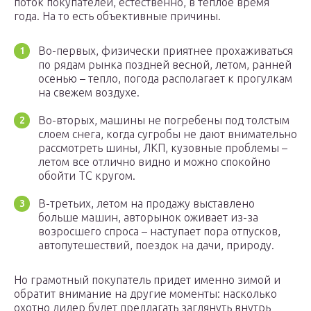
поток покупателей, естественно, в теплое время
года. На то есть объективные причины.
Во-первых, физически приятнее прохаживаться
по рядам рынка поздней весной, летом, ранней
осенью – тепло, погода располагает к прогулкам
на свежем воздухе.
Во-вторых, машины не погребены под толстым
слоем снега, когда сугробы не дают внимательно
рассмотреть шины, ЛКП, кузовные проблемы –
летом все отлично видно и можно спокойно
обойти ТС кругом.
В-третьих, летом на продажу выставлено
больше машин, авторынок оживает из-за
возросшего спроса – наступает пора отпусков,
автопутешествий, поездок на дачи, природу.
Но грамотный покупатель придет именно зимой и
обратит внимание на другие моменты: насколько
охотно дилер будет предлагать заглянуть внутрь