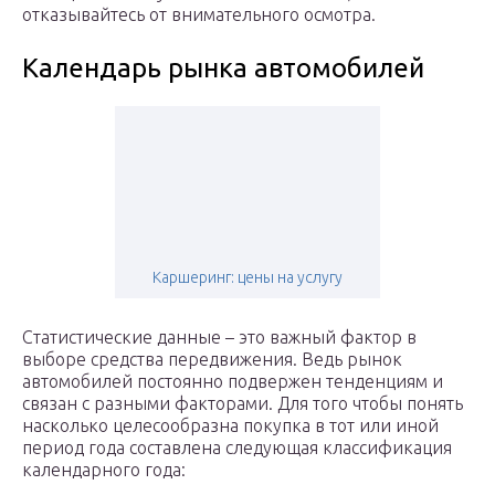
отказывайтесь от внимательного осмотра.
Календарь рынка автомобилей
Каршеринг: цены на услугу
Статистические данные – это важный фактор в
выборе средства передвижения. Ведь рынок
автомобилей постоянно подвержен тенденциям и
связан с разными факторами. Для того чтобы понять
насколько целесообразна покупка в тот или иной
период года составлена следующая классификация
календарного года: