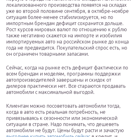
локализованного производства появятся на складах
уже во второй половине сентября, в октябре-ноябре
ситуация более-менее стабилизируется, но по
импортным брендам дефицит сохранится дольше.
Рост курсов мировых валют по отношению к рублю
также негативно скажется на импорте и изобилия
импортируемых авто на российском рынке до конца
года не предвидится. Покупательский спрос есть, но
он ограничен товарными запасами.
Сейчас, когда на рынке есть дефицит фактически по
всем брендам и моделям, программы поддержки
автопроизводителей завершены и скидок от
дилеров практически нет. Все стараются продавать
автомобили с максимальной выгодой.
Клиентам можно посоветовать автомобили тогда,
когда в авто есть реальная потребность, не
привязываясь к сезонности или экономической
ситуации в стране. Надо понимать, что дешеветь
автомобили не будут. Цены будут расти и зачастую
выгоднее купить автомобиль сейчас
в кредит, и