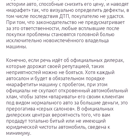
истории авто, способные снизить его цену, и наводят
«марафет» так, что визуально определить дефекты, в
том числе последствия ДТП, покупателю не удастся.
При том, что законодательство не предусматривает
за это ответственности, любые всплывшие после
покупки проблемы становятся головной болью
исключительно новоиспечённого владельца
машины.
Конечно, если речь идёт об официальных дилерах,
которые дорожат своей репутацией, таких
неприятностей можно не бояться. Хотя каждый
автосалон и будет в обязательном порядке
«марафетить» машину с пробегом, при этом
официалы не скупают откровенный автомобильный
хлам, чтобы затем «впаривать» его своим клиентам
под видом нормального авто за большие деньги, это
прерогатива «серых салонов». В официальных
дилерских центрах вероятность того, что вам
продадут тотально битый или не имеющий
юридической чистоты автомобиль, сведена к
минимуму.