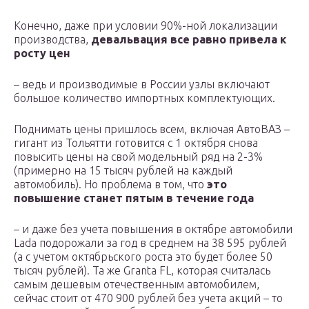
Конечно, даже при условии 90%-ной локализации
производства,
девальвация все равно привела к
росту цен
– ведь и производимые в России узлы включают
большое количество импортных комплектующих.
Поднимать цены пришлось всем, включая АвтоВАЗ –
гигант из Тольятти готовится с 1 октября снова
повысить цены на свой модельный ряд на 2-3%
(примерно на 15 тысяч рублей на каждый
автомобиль). Но проблема в том, что
это
повышение станет пятым в течение года
– и даже без учета повышения в октябре автомобили
Lada подорожали за год в среднем на 38 595 рублей
(а с учетом октябрьского роста это будет более 50
тысяч рублей). Та же Granta FL, которая считалась
самым дешевым отечественным автомобилем,
сейчас стоит от 470 900 рублей без учета акций – то