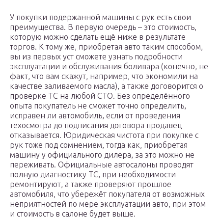
У покупки подержанной машины с рук есть свои
преимущества. В первую очередь – это стоимость,
которую можно сделать ещё ниже в результате
торгов. К тому же, приобретая авто таким способом,
вы из первых уст сможете узнать подробности
эксплуатации и обслуживания боливара (конечно, не
факт, что вам скажут, например, что экономили на
качестве заливаемого масла), а также договорится о
проверке ТС на любой СТО. Без определённого
опыта покупатель не сможет точно определить,
исправен ли автомобиль, если от проведения
техосмотра до подписания договора продавец
отказывается. Юридическая чистота при покупке с
рук тоже под сомнением, тогда как, приобретая
машину у официального дилера, за это можно не
переживать. Официальные автосалоны проводят
полную диагностику ТС, при необходимости
ремонтируют, а также проверяют прошлое
автомобиля, что убережёт покупателя от возможных
неприятностей по мере эксплуатации авто, при этом
и стоимость в салоне будет выше.