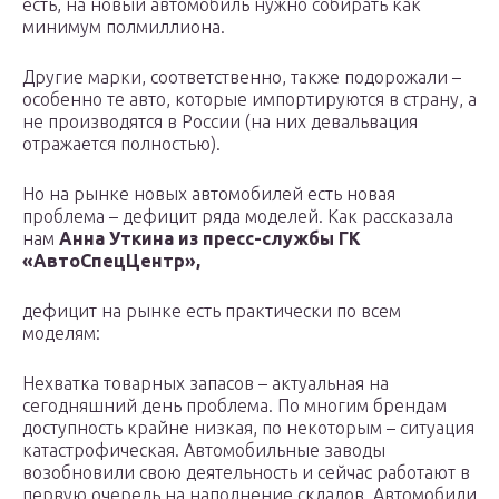
есть, на новый автомобиль нужно собирать как
минимум полмиллиона.
Другие марки, соответственно, также подорожали –
особенно те авто, которые импортируются в страну, а
не производятся в России (на них девальвация
отражается полностью).
Но на рынке новых автомобилей есть новая
проблема – дефицит ряда моделей. Как рассказала
нам
Анна Уткина из пресс-службы ГК
«АвтоСпецЦентр»,
дефицит на рынке есть практически по всем
моделям:
Нехватка товарных запасов – актуальная на
сегодняшний день проблема. По многим брендам
доступность крайне низкая, по некоторым – ситуация
катастрофическая. Автомобильные заводы
возобновили свою деятельность и сейчас работают в
первую очередь на наполнение складов. Автомобили