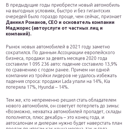
В предыдущие годы приобрести новый автомобиль
на выгодных условиях, быстро и без гигантских
очередей было гораздо проще, чем сейчас, признает
Даниил Романов, СЕО и основатель компании
Маджорис (автоуслуги от частных лиц и
компаний).
Рынок новых автомобилей в 2021 году заметно
сократился. По данным Ассоциации европейского
бизнеса, продажи за девять месяцев 2020 года
составили 1 095 236 авто: падение составило 13,9%
по сравнению с годом ранее. Причем ни одной
компании из тройки лидеров не удалось избежать
падения спроса: продажи Lada упали на 14%, Kia
потеряла 17%, Hyundai – 14%.
Тем же, кто непременно решил стать обладателем
нового автомобиля, он советует потерпеть до зимы:
«Возможно, нехватка автомобилей пропадет, склады
пополнятся, плюс декабрь – это конец года, и
автосалонам и дилерам нужно будет наверстать план
продаж по итогам как конца месяца, так и года.