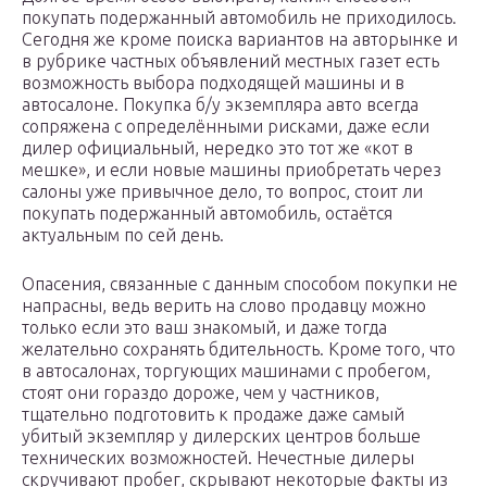
покупать подержанный автомобиль не приходилось.
Сегодня же кроме поиска вариантов на авторынке и
в рубрике частных объявлений местных газет есть
возможность выбора подходящей машины и в
автосалоне. Покупка б/у экземпляра авто всегда
сопряжена с определёнными рисками, даже если
дилер официальный, нередко это тот же «кот в
мешке», и если новые машины приобретать через
салоны уже привычное дело, то вопрос, стоит ли
покупать подержанный автомобиль, остаётся
актуальным по сей день.
Опасения, связанные с данным способом покупки не
напрасны, ведь верить на слово продавцу можно
только если это ваш знакомый, и даже тогда
желательно сохранять бдительность. Кроме того, что
в автосалонах, торгующих машинами с пробегом,
стоят они гораздо дороже, чем у частников,
тщательно подготовить к продаже даже самый
убитый экземпляр у дилерских центров больше
технических возможностей. Нечестные дилеры
скручивают пробег, скрывают некоторые факты из