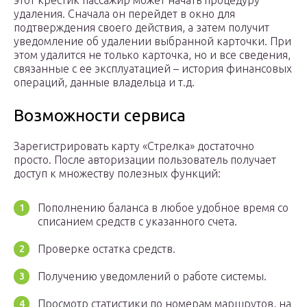
этот крестик пассажир может начать процедуру
удаления. Сначала он перейдет в окно для
подтверждения своего действия, а затем получит
уведомление об удалении выбранной карточки. При
этом удалится не только карточка, но и все сведения,
связанные с ее эксплуатацией – история финансовых
операций, данные владельца и т.д.
Возможности сервиса
Зарегистрировать карту «Стрелка» достаточно
просто. После авторизации пользователь получает
доступ к множеству полезных функций:
Пополнению баланса в любое удобное время со
списанием средств с указанного счета.
Проверке остатка средств.
Получению уведомлений о работе системы.
Просмотр статистики по номерам маршрутов, на