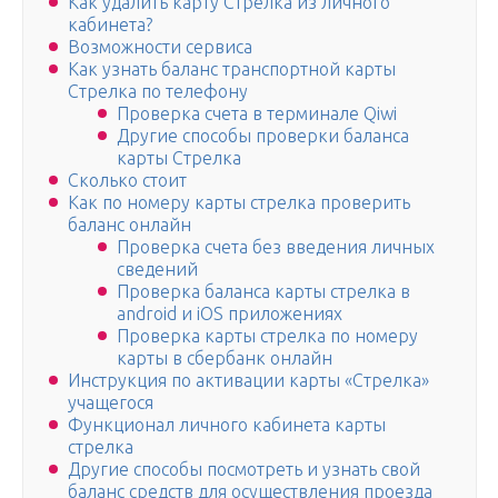
Как удалить карту Стрелка из личного
кабинета?
Возможности сервиса
Как узнать баланс транспортной карты
Стрелка по телефону
Проверка счета в терминале Qiwi
Другие способы проверки баланса
карты Стрелка
Сколько стоит
Как по номеру карты стрелка проверить
баланс онлайн
Проверка счета без введения личных
сведений
Проверка баланса карты стрелка в
android и iOS приложениях
Проверка карты стрелка по номеру
карты в сбербанк онлайн
Инструкция по активации карты «Стрелка»
учащегося
Функционал личного кабинета карты
стрелка
Другие способы посмотреть и узнать свой
баланс средств для осуществления проезда