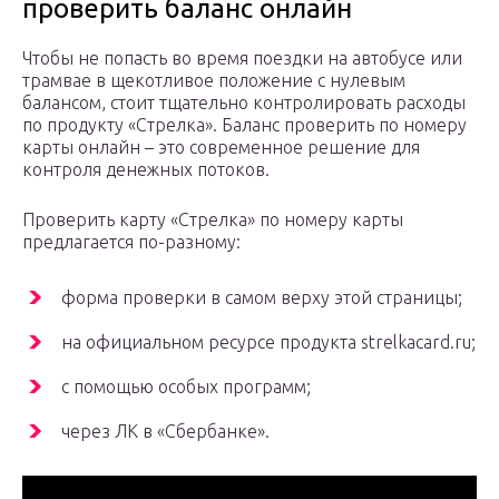
проверить баланс онлайн
Чтобы не попасть во время поездки на автобусе или
трамвае в щекотливое положение с нулевым
балансом, стоит тщательно контролировать расходы
по продукту «Стрелка». Баланс проверить по номеру
карты онлайн – это современное решение для
контроля денежных потоков.
Проверить карту «Стрелка» по номеру карты
предлагается по-разному:
форма проверки в самом верху этой страницы;
на официальном ресурсе продукта strelkacard.ru;
с помощью особых программ;
через ЛК в «Сбербанке».