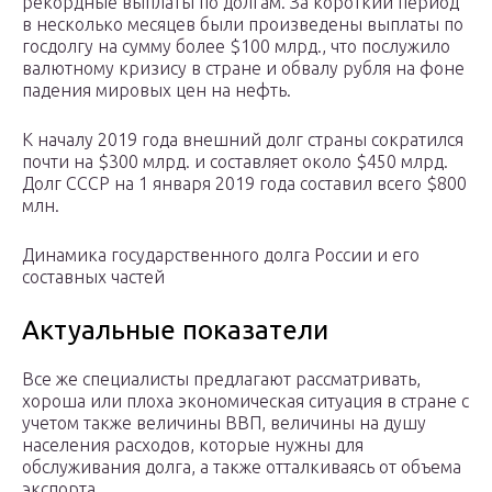
рекордные выплаты по долгам. За короткий период
в несколько месяцев были произведены выплаты по
госдолгу на сумму более $100 млрд., что послужило
валютному кризису в стране и обвалу рубля на фоне
падения мировых цен на нефть.
К началу 2019 года внешний долг страны сократился
почти на $300 млрд. и составляет около $450 млрд.
Долг СССР на 1 января 2019 года составил всего $800
млн.
Динамика государственного долга России и его
составных частей
Актуальные показатели
Все же специалисты предлагают рассматривать,
хороша или плоха экономическая ситуация в стране с
учетом также величины ВВП, величины на душу
населения расходов, которые нужны для
обслуживания долга, а также отталкиваясь от объема
экспорта.