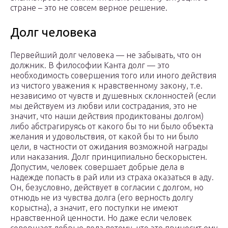
стране – это не совсем верное решение.
Долг человека
Первейший долг человека — не забывать, что он
должник. В философии Канта долг — это
необходимость совершения того или иного действия
из чистого уважения к нравственному закону, т.е.
независимо от чувств и душевных склонностей (если
мы действуем из любви или сострадания, это не
значит, что наши действия продиктованы долгом)
либо абстрагируясь от какого бы то ни было объекта
желания и удовольствия, от какой бы то ни было
цели, в частности от ожидания возможной награды
или наказания. Долг принципиально бескорыстен.
Допустим, человек совершает добрые дела в
надежде попасть в рай или из страха оказаться в аду.
Он, безусловно, действует в согласии с долгом, но
отнюдь не из чувства долга (его верность долгу
корыстна), а значит, его поступки не имеют
нравственной ценности. Но даже если человек