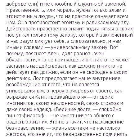
добродетели) и не способный служить ей заменой.
Нравственность, или мораль, нужна только злым и
эгоистичным людям, что на практике означает всем
нам. Она противостоит эгоизму и радикальному злу.
Действовать нравственно значит подчиняться в своих
поступках только тому закону, который заключенный
в нас разум диктует себе, а следовательно, и нам,
иными словами — универсальному закону. Вот
почему, поясняет Ален, долг равнозначен
обязанности, «но не принуждению»: никто не может
заставить нас действовать как должно и никто не
действует как должно, если он не свободен в своих
действиях. Долг предполагает наше внутреннее
освобождение от всего, что не является
универсальным, в первую очередь от своего, как
выражается Кант, «дражайшего я» — от своих
инстинктов, своих наклонностей, своих страхов и
даже своих надежд. «Величие долга, — спокойно
пишет философ, — не имеет ничего общего с
радостью жизни». Это не значит, что наслаждение
безнравственно — жизнь все-таки не настолько
жестока, это значит, что безнравственно подчинять