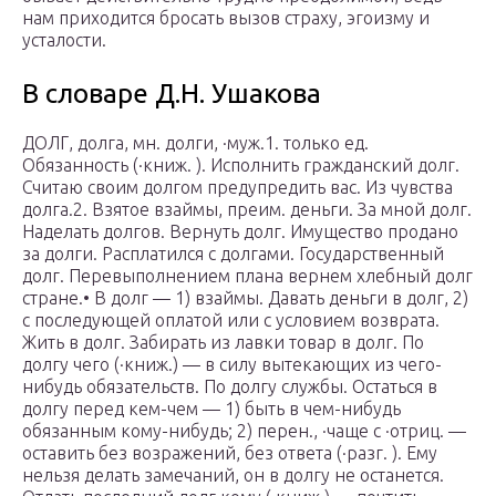
нам приходится бросать вызов страху, эгоизму и
усталости.
В словаре Д.Н. Ушакова
ДОЛГ, долга, мн. долги, ·муж.1. только ед.
Обязанность (·книж. ). Исполнить гражданский долг.
Считаю своим долгом предупредить вас. Из чувства
долга.2. Взятое взаймы, преим. деньги. За мной долг.
Наделать долгов. Вернуть долг. Имущество продано
за долги. Расплатился с долгами. Государственный
долг. Перевыполнением плана вернем хлебный долг
стране.• В долг — 1) взаймы. Давать деньги в долг, 2)
с последующей оплатой или с условием возврата.
Жить в долг. Забирать из лавки товар в долг. По
долгу чего (·книж.) — в силу вытекающих из чего-
нибудь обязательств. По долгу службы. Остаться в
долгу перед кем-чем — 1) быть в чем-нибудь
обязанным кому-нибудь; 2) перен., ·чаще с ·отриц. —
оставить без возражений, без ответа (·разг. ). Ему
нельзя делать замечаний, он в долгу не останется.