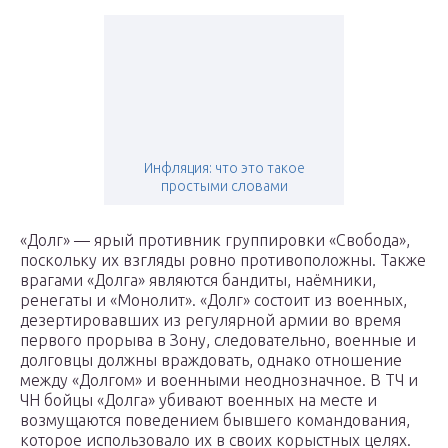
Инфляция: что это такое
простыми словами
«Долг» — ярый противник группировки «Свобода»,
поскольку их взгляды ровно противоположны. Также
врагами «Долга» являются бандиты, наёмники,
ренегаты и «Монолит». «Долг» состоит из военных,
дезертировавших из регулярной армии во время
первого прорыва в Зону, следовательно, военные и
долговцы должны враждовать, однако отношение
между «Долгом» и военными неоднозначное. В ТЧ и
ЧН бойцы «Долга» убивают военных на месте и
возмущаются поведением бывшего командования,
которое использовало их в своих корыстных целях.