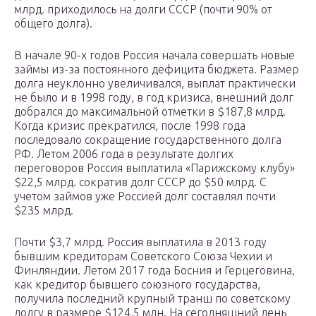
млрд. приходилось на долги СССР (почти 90% от
общего долга).
В начале 90-х годов Россия начала совершать новые
займы из-за постоянного дефицита бюджета. Размер
долга неуклонно увеличивался, выплат практически
не было и в 1998 году, в год кризиса, внешний долг
добрался до максимальной отметки в $187,8 млрд.
Когда кризис прекратился, после 1998 года
последовало сокращение государственного долга
РФ. Летом 2006 года в результате долгих
переговоров Россия выплатила «Парижскому клубу»
$22,5 млрд. сократив долг СССР до $50 млрд. С
учетом займов уже Россией долг составлял почти
$235 млрд.
Почти $3,7 млрд. Россия выплатила в 2013 году
бывшим кредиторам Советского Союза Чехии и
Финляндии. Летом 2017 года Босния и Герцеговина,
как кредитор бывшего союзного государства,
получила последний крупный транш по советскому
долгу в размере $124,5 млн. На сегодняшний день