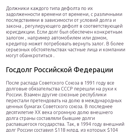
Должники каждого типа дефолта по их
задолженности времени от времени, с различными
последствиями в зависимости от условий долга и
закона , регулирующего дефолт в соответствующей
юрисдикции. Если долг был обеспечен конкретным
залогом , например автомобилем или домом,
кредитор может потребовать вернуть залог. В более
серьезных обстоятельствах частные лица и компании
могут обанкротиться .
Госдолг Российской Федерации
После распада Советского Союза в 1991 году все
долговые обязательства СССР перешли на руки к
России. Взамен другие союзные республики
перестали претендовать на долю в международных
ценных бумагах Советского союза. В последнее
десятилетие XX века огромную долю внешнего
долга страны составляли бывшие долги
распавшегося государства. Так, в 1994 году внешний
долг России составил $118 млрд. из которых $104