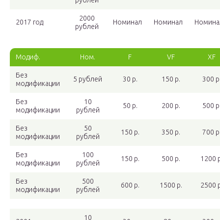
рублей
2000
2017 год
Номинал
Номинал
Номина
рублей
Модиф.
Ном.
F
VF
XF
Без
5 рублей
30 р.
150 р.
300 р
модификации
Без
10
50 р.
200 р.
500 р
модификации
рублей
Без
50
150 р.
350 р.
700 р
модификации
рублей
Без
100
150 р.
500 р.
1200 р
модификации
рублей
Без
500
600 р.
1500 р.
2500 р
модификации
рублей
10