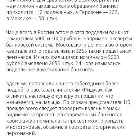
на миллион находящихся в обращении банкнот
приходится 112 поддельных, в Еврозоне — 223,
в Мексике — 58 штук.
Чаще всего в России встречаются подделки банкнот
номиналом 5000 и 1000 рублей. Например, эксперты
банковской системы Московского региона во втором
квартале этого года выявили 3255 таких поддельных
дензнаков. Из них фальшивок номиналом 5000
рублей выявлено 2655 штук. 241 раз изымались
поддельные двухтысячные банкноты.
Здесь мы попросили нашего собеседника более
подробно рассказать читателям «Ридуса», как
отличить настоящую купюру от подделки, что
называется, на пальцах. По словам представителя ЦБ,
прежде всего следует проверить водяные знаки,
видимые на просвет. На современных банкнотах
кроме цифр номинала на просвет можно увидеть
многотоновые, объемные портреты исторических
персонажей.