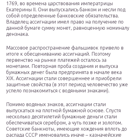
1769, во времена царствования императрицы
Екатерины II. Они выпускались банком и несли под
собой определенные банковские обязательства.
Владелец ассигнации имел право на получение по
данной бумаге сумму монет, равноценную номиналу
дензнака.
Массовое распространение фальшивок привело в
итоге к обесцениванию ассигнаций. Поэтому
первенство на рынке платежей осталось за
монетами. Повторная проба создания и выпуска
бумажных денег была предпринята в начале века
XIX. Ассигнации стали совершеннее и приобрели
защитные свойства (в этот период человечество уже
успело познакомиться с водяными знаками).
Помимо водяных знаков, ассигнации стали
выпускаться на плотной бумажной основе. Спустя
несколько десятилетий бумажные деньги стали
обеспечиваться серебром, а чуть позже и золотом.
Советские банкноты, имеющие хождения вплоть до
распада СССР именовались иначе – казначейские