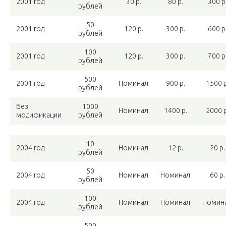
2001 год
30 р.
80 р.
300 р
рублей
50
2001 год
120 р.
300 р.
600 р
рублей
100
2001 год
120 р.
300 р.
700 р
рублей
500
2001 год
Номинал
900 р.
1500 р
рублей
Без
1000
Номинал
1400 р.
2000 р
модификации
рублей
10
2004 год
Номинал
12 р.
20 р.
рублей
50
2004 год
Номинал
Номинал
60 р.
рублей
100
2004 год
Номинал
Номинал
Номин
рублей
500