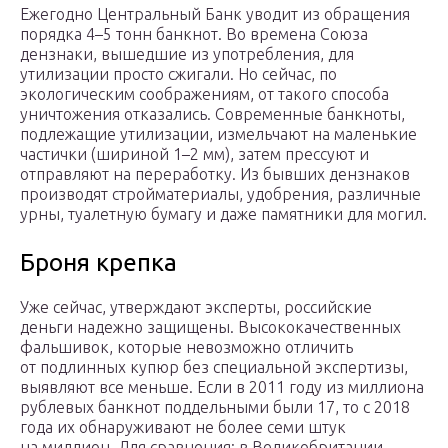
Ежегодно Центральный Банк уводит из обращения
порядка 4–5 тонн банкнот. Во времена Союза
дензнаки, вышедшие из употребления, для
утилизации просто сжигали. Но сейчас, по
экологическим соображениям, от такого способа
уничтожения отказались. Современные банкноты,
подлежащие утилизации, измельчают на маленькие
частички (шириной 1–2 мм), затем прессуют и
отправляют на переработку. Из бывших дензнаков
производят стройматериалы, удобрения, различные
урны, туалетную бумагу и даже памятники для могил.
Броня крепка
Уже сейчас, утверждают эксперты, российские
деньги надежно защищены. Высококачественных
фальшивок, которые невозможно отличить
от подлинных купюр без специальной экспертизы,
выявляют все меньше. Если в 2011 году из миллиона
рублевых банкнот поддельными были 17, то с 2018
года их обнаруживают не более семи штук
на миллион. Для сравнения: в Великобритании