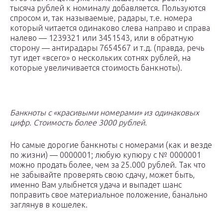
тысяча рублей к номиналу добавляется. Пользуются
спросом и, так называемые, радары, т.е. номера
который читается одинаково слева направо и справа
налево — 1239321 или 3451543, или в обратную
сторону — антирадары 7654567 и т.д. (правда, речь
тут идет «всего» о нескольких сотнях рублей, на
которые увеличивается стоимость банкноты).
Банкноты с «красивыми номерами» из одинаковых
цифр. Стоимость более 3000 рублей.
Но самые дорогие банкноты с номерами (как и везде
по жизни) — 0000001; любую купюру с № 0000001
можно продать более, чем за 25.000 рублей. Так что
не забывайте проверять свою сдачу, может быть,
именно Вам улыбнется удача и выпадет шанс
поправить свое материальное положение, банально
заглянув в кошелек.