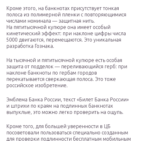
Кроме этого, на банкнотах присутствует тонкая
полоса из полимерной пленки с повторяющимися
числами номинала — защитная нить.
На пятитысячной купюре она имеет особый
кинетический эффект: при наклоне цифры числа
5000 двигаются, перемещаются. Это уникальная
разработка Гознака.
На тысячной и пятитысячной купюре есть особая
защита от подделок — переливающийся герб: при
наклоне банкноты по гербам городов
перекатывается сверкающая полоса. Это тоже
российское изобретение.
Эмблема Банка России, текст «Билет Банка России»
и штрихи по краям на подлинных банкнотах
выпуклые, это можно легко проверить на ощупь.
Кроме того, для большей уверенности в ЦБ
посоветовали пользоваться специально созданным
для проверки подлинности бесплатным мобильным