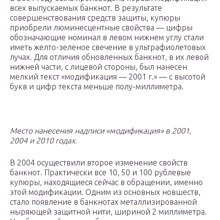
всех выпускаемых банкнот. В результате
совершенствования средств защиты, купюры
приобрели люминесцентные свойства — цифры
обозначающие номинал в левом нижнем углу стали
иметь желто-зеленое свечение в ультрафиолетовых
лучах. Для отличия обновленных банкнот, в их левой
нижней части, с лицевой стороны, был нанесен
мелкий текст «модификация — 2001 г.» — с высотой
букв и цифр текста меньше полу-миллиметра.
Место нанесения надписи «модификация» в 2001,
2004 и 2010 годах.
В 2004 осуществили второе изменение свойств
банкнот. Практически все 10, 50 и 100 рублевые
купюры, находящиеся сейчас в обращении, именно
этой модификации. Одним из основных новшеств,
стало появление в банкнотах металлизированной
ныряющей защитной нити, шириной 2 миллиметра.