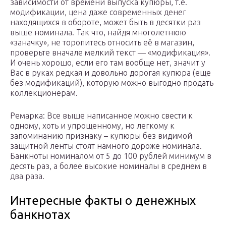
зависимости от времени выпуска купюры, т.е.
модификации, цена даже современных денег
находящихся в обороте, может быть в десятки раз
выше номинала. Так что, найдя многолетнюю
«заначку», не торопитесь относить её в магазин,
проверьте вначале мелкий текст — «модификация».
И очень хорошо, если его там вообще нет, значит у
Вас в руках редкая и довольно дорогая купюра (еще
без модификаций), которую можно выгодно продать
коллекционерам.
Ремарка: Все выше написанное можно свести к
одному, хоть и упрощенному, но легкому к
запоминанию признаку – купюры без видимой
защитной ленты стоят намного дороже номинала.
Банкноты номиналом от 5 до 100 рублей минимум в
десять раз, а более высокие номиналы в среднем в
два раза.
Интересные факты о денежных
банкнотах