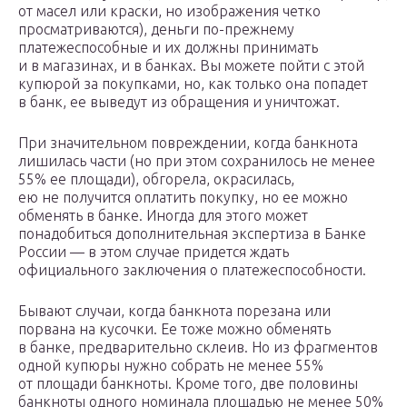
от масел или краски, но изображения четко
просматриваются), деньги по-прежнему
платежеспособные и их должны принимать
и в магазинах, и в банках. Вы можете пойти с этой
купюрой за покупками, но, как только она попадет
в банк, ее выведут из обращения и уничтожат.
При значительном повреждении, когда банкнота
лишилась части (но при этом сохранилось не менее
55% ее площади), обгорела, окрасилась,
ею не получится оплатить покупку, но ее можно
обменять в банке. Иногда для этого может
понадобиться дополнительная экспертиза в Банке
России — в этом случае придется ждать
официального заключения о платежеспособности.
Бывают случаи, когда банкнота порезана или
порвана на кусочки. Ее тоже можно обменять
в банке, предварительно склеив. Но из фрагментов
одной купюры нужно собрать не менее 55%
от площади банкноты. Кроме того, две половины
банкноты одного номинала площадью не менее 50%