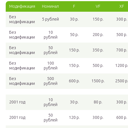
Модификация
Номинал
F
VF
XF
Без
5 рублей
30 р.
150 р.
300 р.
модификации
Без
10
50 р.
200 р.
500 р.
модификации
рублей
Без
50
150 р.
350 р.
700 р.
модификации
рублей
Без
100
150 р.
500 р.
1200 р
модификации
рублей
Без
500
600 р.
1500 р.
2500 р
модификации
рублей
10
2001 год
30 р.
80 р.
300 р.
рублей
50
2001 год
120 р.
300 р.
600 р.
рублей