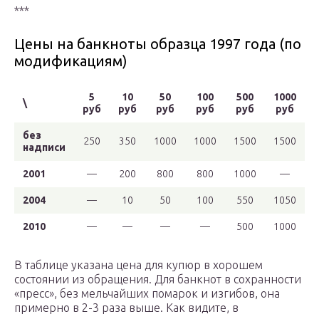
***
Цены на банкноты образца 1997 года (по
модификациям)
5
10
50
100
500
1000
\
руб
руб
руб
руб
руб
руб
без
250
350
1000
1000
1500
1500
надписи
2001
—
200
800
800
1000
—
2004
—
10
50
100
550
1050
2010
—
—
—
—
500
1000
В таблице указана цена для купюр в хорошем
состоянии из обращения. Для банкнот в сохранности
«пресс», без мельчайших помарок и изгибов, она
примерно в 2-3 раза выше. Как видите, в