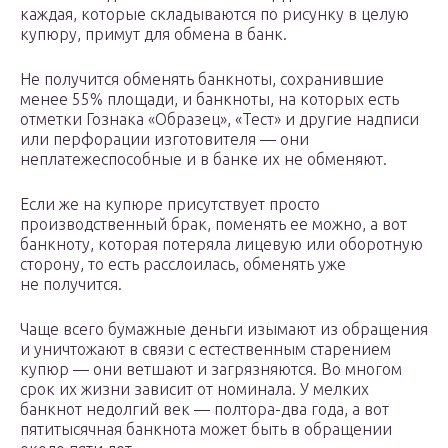
каждая, которые складываются по рисунку в целую
купюру, примут для обмена в банк.
Не получится обменять банкноты, сохранившие
менее 55% площади, и банкноты, на которых есть
отметки Гознака «Образец», «Тест» и другие надписи
или перфорации изготовителя — они
неплатежеспособные и в банке их не обменяют.
Если же на купюре присутствует просто
производственный брак, поменять ее можно, а вот
банкноту, которая потеряла лицевую или оборотную
сторону, то есть расслоилась, обменять уже
не получится.
Чаще всего бумажные деньги изымают из обращения
и уничтожают в связи с естественным старением
купюр — они ветшают и загрязняются. Во многом
срок их жизни зависит от номинала. У мелких
банкнот недолгий век — полтора-два года, а вот
пятитысячная банкнота может быть в обращении