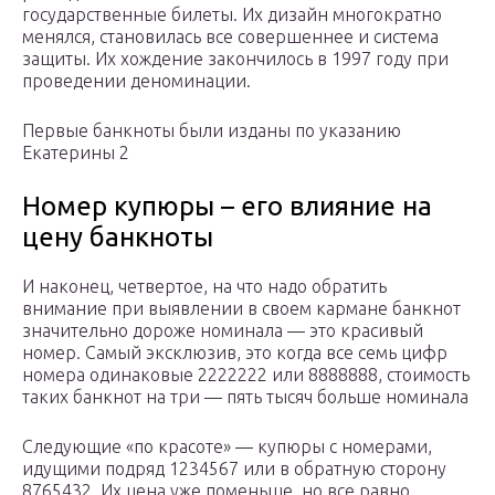
государственные билеты. Их дизайн многократно
менялся, становилась все совершеннее и система
защиты. Их хождение закончилось в 1997 году при
проведении деноминации.
Первые банкноты были изданы по указанию
Екатерины 2
Номер купюры – его влияние на
цену банкноты
И наконец, четвертое, на что надо обратить
внимание при выявлении в своем кармане банкнот
значительно дороже номинала — это красивый
номер. Самый эксклюзив, это когда все семь цифр
номера одинаковые 2222222 или 8888888, стоимость
таких банкнот на три — пять тысяч больше номинала
Следующие «по красоте» — купюры с номерами,
идущими подряд 1234567 или в обратную сторону
8765432. Их цена уже поменьше, но все равно,