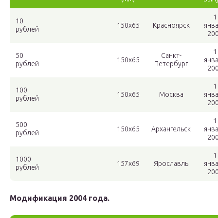
1
10
150х65
Красноярск
янв
рублей
20
1
50
Санкт-
150х65
янв
рублей
Петербург
20
1
100
150х65
Москва
янв
рублей
20
1
500
150х65
Архангельск
янв
рублей
20
1
1000
157х69
Ярославль
янв
рублей
20
Модификация 2004 года.