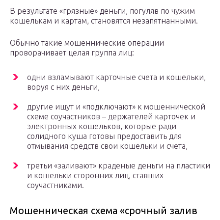
В результате «грязные» деньги, погуляв по чужим
кошелькам и картам, становятся незапятнанными.
Обычно такие мошеннические операции
проворачивает целая группа лиц:
одни взламывают карточные счета и кошельки,
воруя с них деньги,
другие ищут и «подключают» к мошеннической
схеме соучастников – держателей карточек и
электронных кошельков, которые ради
солидного куша готовы предоставить для
отмывания средств свои кошельки и счета,
третьи «заливают» краденые деньги на пластики
и кошельки сторонних лиц, ставших
соучастниками.
Мошенническая схема «срочный залив