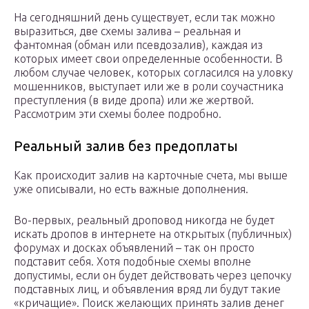
На сегодняшний день существует, если так можно
выразиться, две схемы залива – реальная и
фантомная (обман или псевдозалив), каждая из
которых имеет свои определенные особенности. В
любом случае человек, которых согласился на уловку
мошенников, выступает или же в роли соучастника
преступления (в виде дропа) или же жертвой.
Рассмотрим эти схемы более подробно.
Реальный залив без предоплаты
Как происходит залив на карточные счета, мы выше
уже описывали, но есть важные дополнения.
Во-первых, реальный дроповод никогда не будет
искать дропов в интернете на открытых (публичных)
форумах и досках объявлений – так он просто
подставит себя. Хотя подобные схемы вполне
допустимы, если он будет действовать через цепочку
подставных лиц, и объявления вряд ли будут такие
«кричащие». Поиск желающих принять залив денег