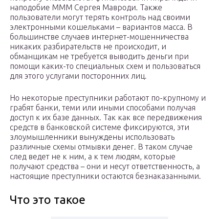
наподобие МММ Сергея Мавроди. Также
пользователи могут терять контроль над своими
электронными кошельками – вариантов масса. В
большинстве случаев интернет-мошенничества
никаких разбирательств не происходит, и
обманщикам не требуется выводить деньги при
помощи каких-то специальных схем и пользоваться
для этого услугами посторонних лиц.
Но некоторые преступники работают по-крупному и
грабят банки, теми или иными способами получая
доступ к их базе данных. Так как все передвижения
средств в банковской системе фиксируются, эти
злоумышленники вынуждены использовать
различные схемы отмывки денег. В таком случае
след ведет не к ним, а к тем людям, которые
получают средства – они и несут ответственность, а
настоящие преступники остаются безнаказанными.
Что это такое