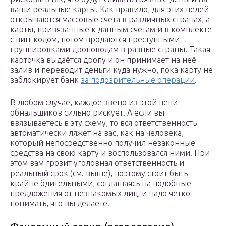
ваши реальные карты. Как правило, для этих целей
открываются массовые счета в различных странах, а
карты, привязанные к данным счетам и в комплекте
с пин-кодом, потом продаются преступными
группировками дроповодам в разные страны. Такая
карточка выдаётся дропу и он принимает на неё
залив и переводит деньги куда нужно, пока карту не
заблокирует банк
за подозрительные операции
.
В любом случае, каждое звено из этой цепи
обнальщиков сильно рискует. А если вы
ввязываетесь в эту схему, то вся ответственность
автоматически ляжет на вас, как на человека,
который непосредственно получил незаконные
средства на свою карту и воспользовался ними. При
этом вам грозит уголовная ответственность и
реальный срок (см. выше), поэтому стоит быть
крайне бдительными, соглашаясь на подобные
предложения от незнакомых лиц, и надо четко
понимать, что вы делаете.