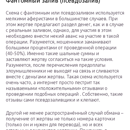
Фантомный залив (псевдозалив)
Схема с фантомным или псевдозаливом используется
мелкими аферистами в большинстве случаев. При
этом жертве предлагают раздел денег, как и в случае
с реальным заливом, однако, для участия в этом
необходимо внести некий аванс на участие в такой
операции. Разумеется, мошенники заманивают
большими процентами от проведенной операции
(40-50%). Именно такие шальные суммы и
заставляют жертву согласиться на такие условия.
Разумеется, после перечисления предоплаты
злоумышленники не выходят на связь и сливаются
вместе с деньгами жертвы. Такая схема используется
очень часто, а интернет просто пестрит так
называемыми «положительными» отзывами о
проведении подобных операций . Собственно, такие
отзывы сами псевдозаливщики и клепают.
Другой не менее распространённый случай обмана –
получение от жертвы не только номера карточки
(только он и нужен для перевода), но и всех