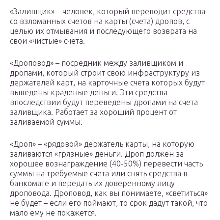
«Заливщик» – человек, который переводит средства
со взломанных счетов на карты (счета) дропов, с
целью их отмывания и последующего возврата на
свои «чистые» счета.
«Дроповод» – посредник между заливщиком и
дропами, который строит свою инфраструктуру из
держателей карт, на карточные счета которых будут
выведены краденые деньги. Эти средства
впоследствии будут переведены дропами на счета
заливщика. Работает за хороший процент от
заливаемой суммы.
«Дроп» – «рядовой» держатель карты, на которую
заливаются «грязные» деньги. Дроп должен за
хорошее вознаграждение (40-50%) перевести часть
суммы на требуемые счета или снять средства в
банкомате и передать их доверенному лицу
дроповода. Дроповод, как вы понимаете, «светиться»
не будет – если его поймают, то срок дадут такой, что
мало ему не покажется.