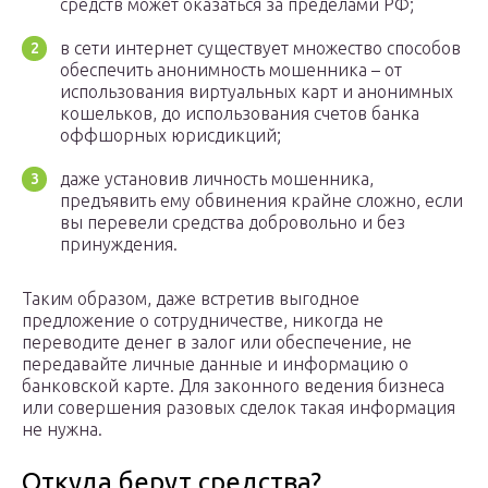
средств может оказаться за пределами РФ;
в сети интернет существует множество способов
обеспечить анонимность мошенника – от
использования виртуальных карт и анонимных
кошельков, до использования счетов банка
оффшорных юрисдикций;
даже установив личность мошенника,
предъявить ему обвинения крайне сложно, если
вы перевели средства добровольно и без
принуждения.
Таким образом, даже встретив выгодное
предложение о сотрудничестве, никогда не
переводите денег в залог или обеспечение, не
передавайте личные данные и информацию о
банковской карте. Для законного ведения бизнеса
или совершения разовых сделок такая информация
не нужна.
Откуда берут средства?