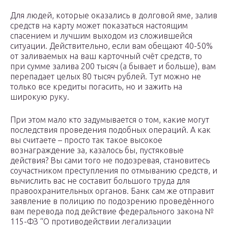
Для людей, которые оказались в долговой яме, залив
средств на карту может показаться настоящим
спасением и лучшим выходом из сложившейся
ситуации. Действительно, если вам обещают 40-50%
от заливаемых на ваш карточный счёт средств, то
при сумме залива 200 тысяч (а бывает и больше), вам
перепадает целых 80 тысяч рублей. Тут можно не
только все кредиты погасить, но и зажить на
широкую руку.
При этом мало кто задумывается о том, какие могут
последствия проведения подобных операций. А как
вы считаете – просто так такое высокое
вознаграждение за, казалось бы, пустяковые
действия? Вы сами того не подозревая, становитесь
соучастником преступления по отмыванию средств, и
вычислить вас не составит большого труда для
правоохранительных органов. Банк сам же отправит
заявление в полицию по подозрению проведённого
вам перевода под действие федерального закона №
115-ФЗ “О противодействии легализации