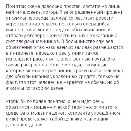
При этом схема довольно простая, достаточно лишь
найти человека, который за определенный процент
от суммы перевода (залива) согласится провести
через свою карту всего несколько операций, а
именно: зачисление средств, обналичивание и
отправку оговоренной части из них на указанный
счет злоумышленников. В большинстве случаев
объявления о так называемых заливах размещаются
в интернете, нередко преступники также
используют рассылку на электронные почты. Это
самые распространенные методы, с помощью
которых можно в кратчайшие сроки найти человека
для обналичивания украденных средств, только не
факт, что этот человек не нарвётся на обман, но об
этом мы поговорим далее.
Чтобы было более понятно, о чем идёт речь,
обратимся к мошеннической терминологии этого
средства отмывания денег, которая (в упрощённом
виде) представляет собой цепочку: «заливщик-
дроповод-дроп».