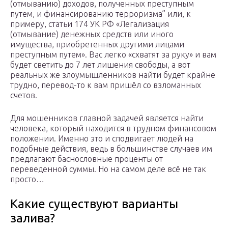
(отмыванию) доходов, полученных преступным
путем, и финансированию терроризма” или, к
примеру, статьи 174 УК РФ «Легализация
(отмывание) денежных средств или иного
имущества, приобретенных другими лицами
преступным путем». Вас легко «схватят за руку» и вам
будет светить до 7 лет лишения свободы, а вот
реальных же злоумышленников найти будет крайне
трудно, перевод-то к вам пришёл со взломанных
счетов.
Для мошенников главной задачей является найти
человека, который находится в трудном финансовом
положении. Именно это и сподвигает людей на
подобные действия, ведь в большинстве случаев им
предлагают баснословные проценты от
переведенной суммы. Но на самом деле всё не так
просто…
Какие существуют варианты
залива?