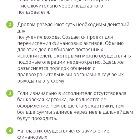
– исключительно через подставного
пользователя.
Дропам разъясняют суть необходимы действий
для
получения дохода. Создается проект для
перечисления финансовых активов. Обычно
для этих дел подбирают постоянных
исполнителей, с которыми можно осуществлять
подобные операции неоднократно. Здесь же
разъясняется порядок общения с
правоохранительными органами в случае их
выхода на эту схему.
Если изначально в исполнителя отсутствовала
банковская карточка, выполняется ее
оформление. Чем выше статус карточки, тем
больше суммы заливов через нее в дальнейшем
будут проходить.
На пластик осуществляется зачисление
финансовых