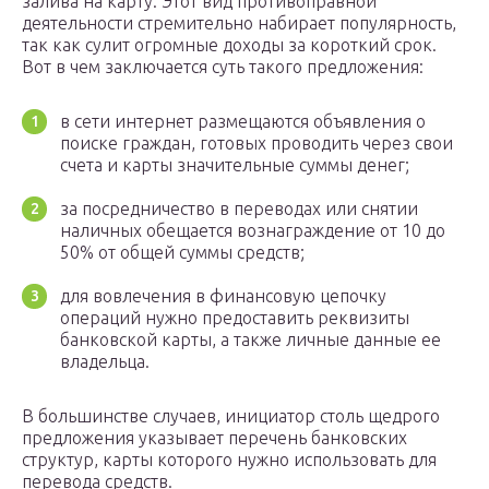
залива на карту. Этот вид противоправной
деятельности стремительно набирает популярность,
так как сулит огромные доходы за короткий срок.
Вот в чем заключается суть такого предложения:
в сети интернет размещаются объявления о
поиске граждан, готовых проводить через свои
счета и карты значительные суммы денег;
за посредничество в переводах или снятии
наличных обещается вознаграждение от 10 до
50% от общей суммы средств;
для вовлечения в финансовую цепочку
операций нужно предоставить реквизиты
банковской карты, а также личные данные ее
владельца.
В большинстве случаев, инициатор столь щедрого
предложения указывает перечень банковских
структур, карты которого нужно использовать для
перевода средств.