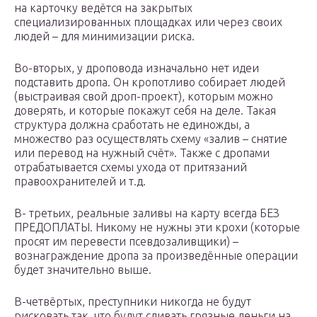
на карточку ведётся на закрытых
специализированных площадках или через своих
людей – для минимизации риска.
Во-вторых, у дроповода изначально нет идеи
подставить дропа. Он кропотливо собирает людей
(выстраивая свой дроп-проект), которым можно
доверять, и которые покажут себя на деле. Такая
структура должна сработать не единожды, а
множество раз осуществлять схему «залив – снятие
или перевод на нужный счёт». Также с дропами
отрабатывается схемы ухода от притязаний
правоохранителей и т.д.
В- третьих, реальные заливы на карту всегда БЕЗ
ПРЕДОПЛАТЫ. Никому не нужны эти крохи (которые
просят им перевести псевдозаливщики) –
вознаграждение дропа за произведённые операции
будет значительно выше.
В-четвёртых, преступники никогда не будут
рисковать так, что будут сливать грязные деньги на