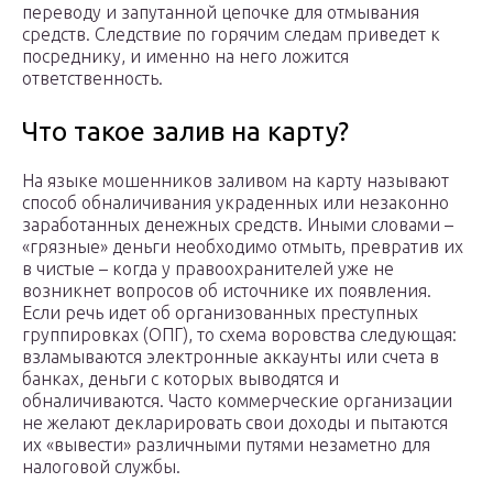
переводу и запутанной цепочке для отмывания
средств. Следствие по горячим следам приведет к
посреднику, и именно на него ложится
ответственность.
Что такое залив на карту?
На языке мошенников заливом на карту называют
способ обналичивания украденных или незаконно
заработанных денежных средств. Иными словами –
«грязные» деньги необходимо отмыть, превратив их
в чистые – когда у правоохранителей уже не
возникнет вопросов об источнике их появления.
Если речь идет об организованных преступных
группировках (ОПГ), то схема воровства следующая:
взламываются электронные аккаунты или счета в
банках, деньги с которых выводятся и
обналичиваются. Часто коммерческие организации
не желают декларировать свои доходы и пытаются
их «вывести» различными путями незаметно для
налоговой службы.