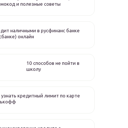
мокод и полезные советы
дит наличными в русфинанс банке
сбанке) онлайн
10 способов не пойти в
школу
 узнать кредитный лимит по карте
нькофф