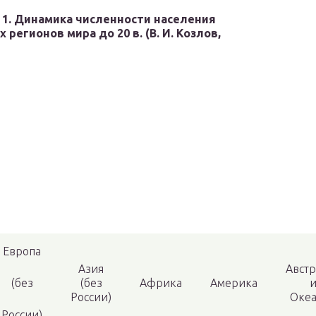
 1. Динамика численности населения
 регионов мира до 20 в. (В. И. Козлов,
Европа
Азия
Авст
(без
(без
Африка
Америка
России)
Оке
России)