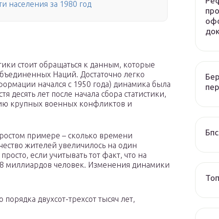
Реф
и населения за 1980 год
про
оф
до
тики стоит обращаться к данным, которые
бъединенных Наций. Достаточно легко
Бер
нформации начался с 1950 года) динамика была
пер
тя десять лет после начала сбора статистики,
твию крупных военных конфликтов и
Бпс
простом примере – сколько времени
чество жителей увеличилось на один
просто, если учитывать тот факт, что на
 8 миллиардов человек. Изменения динамики
Топ
порядка двухсот-трехсот тысяч лет,