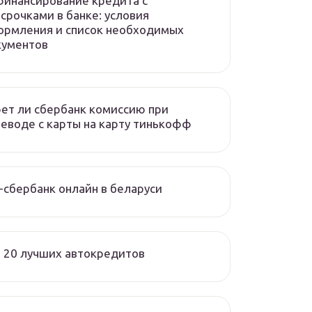
инансирование кредита с
срочками в банке: условия
ормления и список необходимых
кументов
ет ли сбербанк комиссию при
еводе с карты на карту тинькофф
-сбербанк онлайн в беларуси
 20 лучших автокредитов