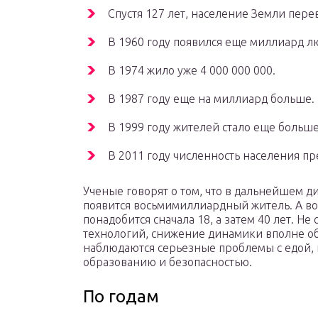
Спустя 127 лет, население Земли перев
В 1960 году появился еще миллиард л
В 1974 жило уже 4 000 000 000.
В 1987 году еще на миллиард больше.
В 1999 году жителей стало еще больше
В 2011 году численность населения пр
Ученые говорят о том, что в дальнейшем д
появится восьмимиллиардный житель. А в
понадобится сначала 18, а затем 40 лет. Не
технологий, снижение динамики вполне об
наблюдаются серьезные проблемы с едой,
образованию и безопасностью.
По годам