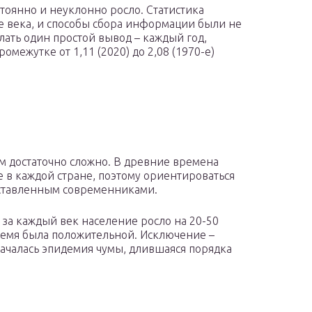
стоянно и неуклонно росло. Статистика
е века, и способы сбора информации были не
ать один простой вывод – каждый год,
омежутке от 1,11 (2020) до 2,08 (1970-е)
м достаточно сложно. В древние времена
 в каждой стране, поэтому ориентироваться
оставленным современниками.
 за каждый век население росло на 20-50
ремя была положительной. Исключение –
началась эпидемия чумы, длившаяся порядка