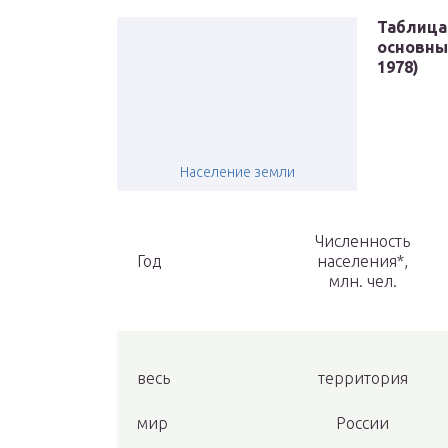
Таблица
основных
1978)
Население земли
Численность
Год
населения*,
млн. чел.
весь
территория
мир
России