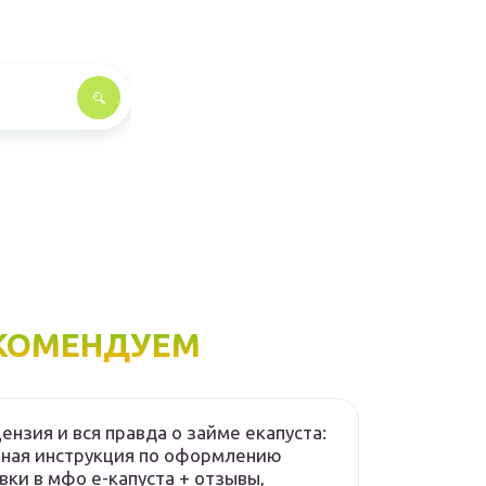
КОМЕНДУЕМ
ензия и вся правда о займе екапуста:
ная инструкция по оформлению
вки в мфо е-капуста + отзывы,