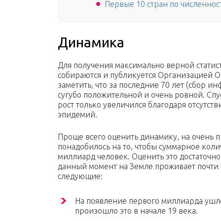
Первые 10 стран по численност
Динамика
Для получения максимально верной статис
собираются и публикуется Организацией О
заметить, что за последние 70 лет (сбор и
сугубо положительной и очень ровной. Спус
рост только увеличился благодаря отсутс
эпидемий.
Проще всего оценить динамику, на очень 
понадобилось на то, чтобы суммарное коли
миллиард человек. Оценить это достаточно 
данный момент на Земле проживает почти
следующие:
На появление первого миллиарда ушло 
произошло это в начале 19 века.