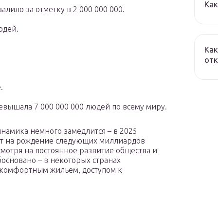
Как
алило за отметку в 2 000 000 000.
юдей.
Как
отк
.
евышала 7 000 000 000 людей по всему миру.
инамика немного замедлится – в 2025
от на рождение следующих миллиардов
 смотря на постоянное развитие общества и
основано – в некоторых странах
 комфортным жильем, доступом к