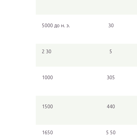
5000 до н. э.
30
2 30
5
1000
305
1500
440
1650
5 50