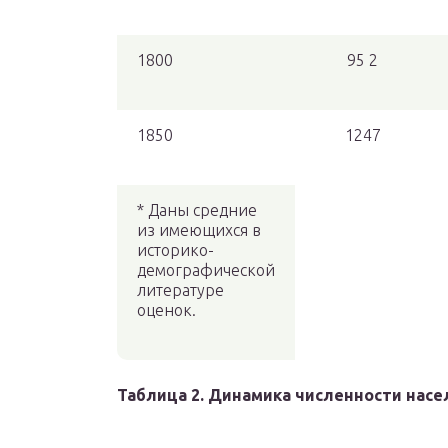
1800
95 2
1850
1247
* Даны средние
из имеющихся в
историко-
демографической
литературе
оценок.
Таблица 2. Динамика численности насел