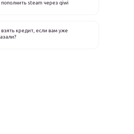
 пополнить steam через qiwi
 взять кредит, если вам уже
азали?