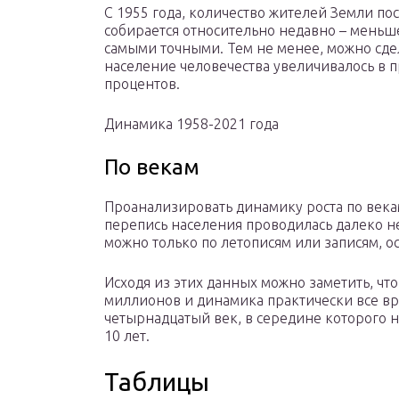
С 1955 года, количество жителей Земли по
собирается относительно недавно – меньш
самыми точными. Тем не менее, можно сдел
население человечества увеличивалось в пр
процентов.
Динамика 1958-2021 года
По векам
Проанализировать динамику роста по века
перепись населения проводилась далеко не
можно только по летописям или записям, 
Исходя из этих данных можно заметить, что
миллионов и динамика практически все в
четырнадцатый век, в середине которого 
10 лет.
Таблицы