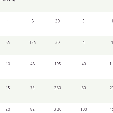
1
3
20
5
35
155
30
4
10
43
195
40
1 
15
75
260
60
2
20
82
3 30
100
1