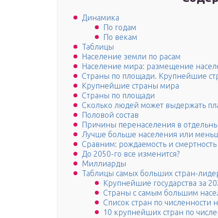
Динамика
По годам
По векам
Таблицы
Население земли по расам
Население мира: размещение насел
Страны по площади. Крупнейшие ст
Крупнейшие страны мира
Страны по площади
Сколько людей может выдержать пл
Половой состав
Причины перенаселения в отдельны
Лучше больше населения или мень
Сравним: рождаемость и смертность
До 2050-го все изменится?
Миллиарды
Таблицы самых больших стран-лидер
Крупнейшие государства за 20
Страны с самым большим насе
Список стран по численности н
10 крупнейших стран по числе