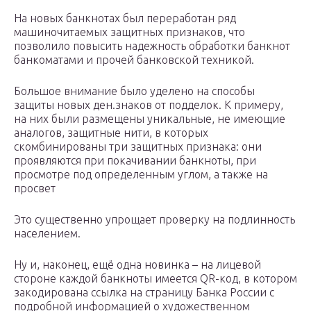
На новых банкнотах был переработан ряд
машиночитаемых защитных признаков, что
позволило повысить надежность обработки банкнот
банкоматами и прочей банковской техникой.
Большое внимание было уделено на способы
защиты новых ден.знаков от подделок. К примеру,
на них были размещены уникальные, не имеющие
аналогов, защитные нити, в которых
скомбинированы три защитных признака: они
проявляются при покачивании банкноты, при
просмотре под определенным углом, а также на
просвет
Это существенно упрощает проверку на подлинность
населением.
Ну и, наконец, ещё одна новинка – на лицевой
стороне каждой банкноты имеется QR-код, в котором
закодирована ссылка на страницу Банка России с
подробной информацией о художественном