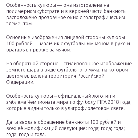
Особенность купюры — она изготовлена на
полимерном субстрате и в верхней части банкноты
расположено прозрачное окно с голографическим
элементом.
Основные изображения лицевой стороны купюры
100 рублей — мальчик с футбольным мячом в руке и
вратарь в прыжке за мячом.
На оборотной стороне – стилизованное изображение
земного шара в виде футбольного мяча, на котором
цветом выделена территория Российской
Федерации.
Особеность купюры – официальный логотип и
эмблема Чемпионата мира по футболу FIFA 2018 года,
которые видны только в ультрофиолетовом свете.
Даты ввода в обращение банкноты 100 рублей и
всех её модификаций следующие: года; года; года;
года; года и года.