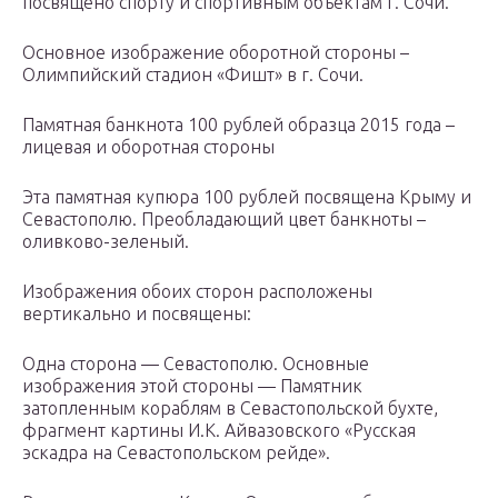
посвящено спорту и спортивным объектам г. Сочи.
Основное изображение оборотной стороны –
Олимпийский стадион «Фишт» в г. Сочи.
Памятная банкнота 100 рублей образца 2015 года –
лицевая и оборотная стороны
Эта памятная купюра 100 рублей посвящена Крыму и
Севастополю. Преобладающий цвет банкноты –
оливково-зеленый.
Изображения обоих сторон расположены
вертикально и посвящены:
Одна сторона — Севастополю. Основные
изображения этой стороны — Памятник
затопленным кораблям в Севастопольской бухте,
фрагмент картины И.К. Айвазовского «Русская
эскадра на Севастопольском рейде».