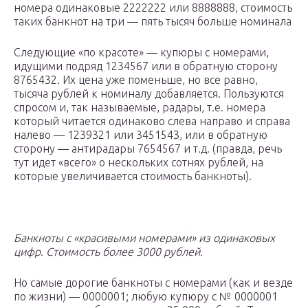
номера одинаковые 2222222 или 8888888, стоимость
таких банкнот на три — пять тысяч больше номинала
Следующие «по красоте» — купюры с номерами,
идущими подряд 1234567 или в обратную сторону
8765432. Их цена уже поменьше, но все равно,
тысяча рублей к номиналу добавляется. Пользуются
спросом и, так называемые, радары, т.е. номера
который читается одинаково слева направо и справа
налево — 1239321 или 3451543, или в обратную
сторону — антирадары 7654567 и т.д. (правда, речь
тут идет «всего» о нескольких сотнях рублей, на
которые увеличивается стоимость банкноты).
Банкноты с «красивыми номерами» из одинаковых
цифр. Стоимость более 3000 рублей.
Но самые дорогие банкноты с номерами (как и везде
по жизни) — 0000001; любую купюру с № 0000001