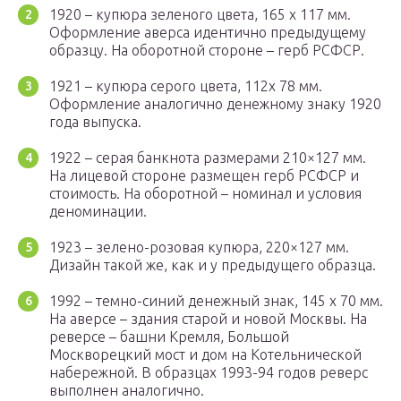
1920 – купюра зеленого цвета, 165 х 117 мм.
Оформление аверса идентично предыдущему
образцу. На оборотной стороне – герб РСФСР.
1921 – купюра серого цвета, 112х 78 мм.
Оформление аналогично денежному знаку 1920
года выпуска.
1922 – серая банкнота размерами 210×127 мм.
На лицевой стороне размещен герб РСФСР и
стоимость. На оборотной – номинал и условия
деноминации.
1923 – зелено-розовая купюра, 220×127 мм.
Дизайн такой же, как и у предыдущего образца.
1992 – темно-синий денежный знак, 145 х 70 мм.
На аверсе – здания старой и новой Москвы. На
реверсе – башни Кремля, Большой
Москворецкий мост и дом на Котельнической
набережной. В образцах 1993-94 годов реверс
выполнен аналогично.