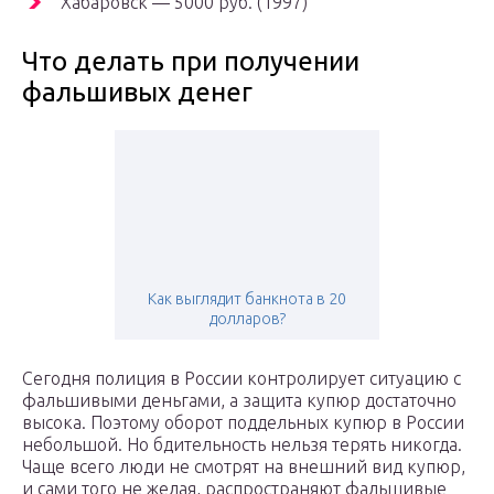
Хабаровск — 5000 руб. (1997)
Что делать при получении
фальшивых денег
Как выглядит банкнота в 20
долларов?
Сегодня полиция в России контролирует ситуацию с
фальшивыми деньгами, а защита купюр достаточно
высока. Поэтому оборот поддельных купюр в России
небольшой. Но бдительность нельзя терять никогда.
Чаще всего люди не смотрят на внешний вид купюр,
и сами того не желая, распространяют фальшивые