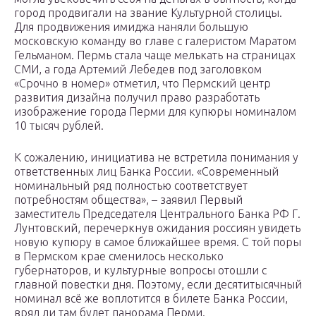
город продвигали на звание Культурной столицы.
Для продвижения имиджа наняли большую
московскую команду во главе с галеристом Маратом
Гельманом. Пермь стала чаще мелькать на страницах
СМИ, а года Артемий Лебедев под заголовком
«Срочно в номер» отметил, что Пермский центр
развития дизайна получил право разработать
изображение города Перми для купюры номиналом
10 тысяч рублей.
К сожалению, инициатива не встретила понимания у
ответственных лиц Банка России. «Современный
номинальный ряд полностью соответствует
потребностям общества», – заявил Первый
заместитель Председателя Центрального Банка РФ Г.
Лунтовский, перечеркнув ожидания россиян увидеть
новую купюру в самое ближайшее время. С той поры
в Пермском крае сменилось несколько
губернаторов, и культурные вопросы отошли с
главной повестки дня. Поэтому, если десятитысячный
номинал всё же воплотится в билете Банка России,
вряд ли там будет панорама Перми.