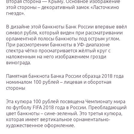
Вторая сторона — Крыму. Основное изображение
этой стороны – декоративный замок «Ласточкино
гнездо».
В дизайне этой банкноты Банк России впервые ввёл
символ рубля, который виден при рассматривании
орламентной полосы банкноты под острым углом.
При рассмотрении банкноты в УФ-диапазоне
спектра чётко просматривается жёлтый круг с
наложенным на него изображением грозди
винограда.
Памятная банкнота Банка России образца 2018 года
номиналом 100 рублей – лицевая и оборотная
стороны
Эта купюра 100 рублей посвящена Чемпионату мира
по футболу FIFA 2018 года в России. Преобладающий
цвет банкноты – сине-зеленый. Это третья купюра,
которая имеет вертикальное орнаментально-
художественное оформление.