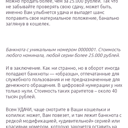
можно продать более, чем за 25.000 рублей. Так что
не забывайте проверять свою сдачу, может быть,
именно Вам улыбнется удача и выпадет шанс
поправить свое материальное положение, банально
заглянув в кошелек.
Банкнота с уникальным номером 0000001. Стоимость
любого номинала, любой серии более 25.000 рублей.
И в заключение. Как ни странно, но в оборот иногда
попадают банкноты — «образцы», отпечатанные для
служебного пользования и не предназначенные для
денежного обращения. В цифровой нумерации у них
только нули. Стоимость таких раритетов – около 40
тысяч рублей.
Всем УДАЧИ, чаще смотрите в Ваши кошельки и
копилки: может, Вам повезет, и там лежит банкнота с
редкой модификацией, «удивительной» серией или
красивым номером, которую захочется оставить на