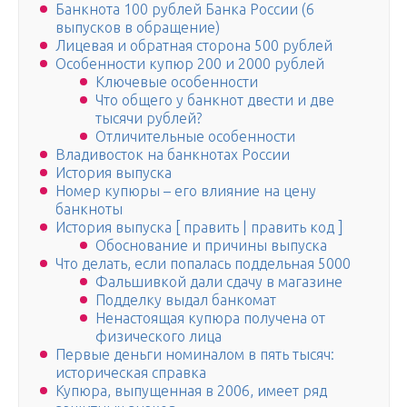
Банкнота 100 рублей Банка России (6
выпусков в обращение)
Лицевая и обратная сторона 500 рублей
Особенности купюр 200 и 2000 рублей
Ключевые особенности
Что общего у банкнот двести и две
тысячи рублей?
Отличительные особенности
Владивосток на банкнотах России
История выпуска
Номер купюры – его влияние на цену
банкноты
История выпуска [ править | править код ]
Обоснование и причины выпуска
Что делать, если попалась поддельная 5000
Фальшивкой дали сдачу в магазине
Подделку выдал банкомат
Ненастоящая купюра получена от
физического лица
Первые деньги номиналом в пять тысяч:
историческая справка
Купюра, выпущенная в 2006, имеет ряд