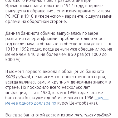
большого номинала была разработана при
Временном правительстве в 1917 году; впервые
выпущена в обращение ленинским правительством
РСФСР в 1918 в «керенском» варианте, с двуглавыми
орлами на оборотной стороне.
Данная банкнота обычно выпускалась по мере
развития гиперинфляции, приблизительно через
год после начала обвального обесценения денег — в
1919 и 1992 годах, когда деньги уже обесценились не
менее чем в 10 и не более чем в 50 раз (от 1000 до
5000 %).
В момент первого выхода в обращение банкнота
5000 рублей
, независимо от общественного строя,
всегда являлась самым крупным денежным знаком в
стране. Но проходило всего несколько лет
инфляции, — и в 1920, как и в 1996 годах, эта же
банкнота была уже одной из мелких (в 1996
году —
менее одного доллара по
курсу Центробанка).
Вслед за банкнотой достоинством
пять тысяч рублей