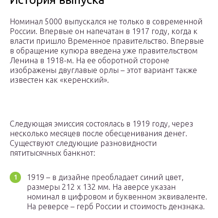
Номинал 5000 выпускался не только в современной
России. Впервые он напечатан в 1917 году, когда к
власти пришло Временное правительство. Впервые
в обращение купюра введена уже правительством
Ленина в 1918-м. На ее оборотной стороне
изображены двуглавые орлы – этот вариант также
известен как «керенский».
Следующая эмиссия состоялась в 1919 году, через
несколько месяцев после обесценивания денег.
Существуют следующие разновидности
пятитысячных банкнот:
1919 – в дизайне преобладает синий цвет,
размеры 212 х 132 мм. На аверсе указан
номинал в цифровом и буквенном эквиваленте.
На реверсе – герб России и стоимость дензнака.