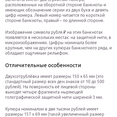
расположенных на оборотной стороне банкноты и
имеющих обозначение серии из двух букв и девять
цифр номера. Левый номер читается по короткой
стороне банкноты, правый – по длинной стороне.
Изображение символа рубля ₽ на этих банкнотах
появляется в нескольких местах: на защитной нити, в
микроизображениях. Цифры номинала более
крупные, чем на других купюрах банкнотного ряда, и
обладают ощутимым рельефом.
Отличительные особенности
Двухсотрублёвка имеет размеры 150 x 65 мм (это
стандартный размер всех ден.знаков от 10 до 500
рублей). На поверхность её лицевой стороны
выходят четыре фрагмента ныряющей
голографической защитной нити шириной 3 мм.
Купюра номиналом в две тысячи рублей имеет
размеры 157 x 69 мм (такой увеличенный размер