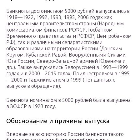
Банкноты достоинством 5000 рублей выпускались в
1918—1922, 1992, 1993, 1995, 2006 годах как
центральным правительством страны (Народным
комиссариатом финансов РСФСР, Госбанком
Временного правительства и РСФСР, Центробанком
РФ), так и различными сепаратистскими
образованиями на территории России (Донским
Кругом, Кубанской Радой, Вооружёнными Силами
Юга России, Северо-Западной армией Юденича и
др.). Также выпускались Белоруссией в 1993—1999
годах и в 2000—2015 годах, Приднестровьем в 1995
—2000 и Таджикистаном в 1999 (нет данных о
выпуске в обращение).
Банкнота номиналом в 5000 рублей была выпущена
в ЗСФСР в 1923 году.
Обоснование и причины выпуска
Впервые за всю историю России банкнота такого