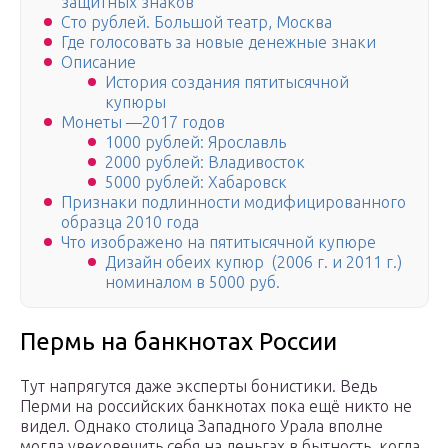
защитных знаков
Сто рублей. Большой театр, Москва
Где голосовать за новые денежные знаки
Описание
История создания пятитысячной
купюры
Монеты —2017 годов
1000 рублей: Ярославль
2000 рублей: Владивосток
5000 рублей: Хабаровск
Признаки подлинности модифицированного
образца 2010 года
Что изображено на пятитысячной купюре
Дизайн обеих купюр (2006 г. и 2011 г.)
номиналом в 5000 руб.
Пермь на банкнотах России
Тут напрягутся даже эксперты бонистики. Ведь
Перми на российских банкнотах пока ещё никто не
видел. Однако столица Западного Урала вполне
могла увековечить себя на деньгах в бытность, когда