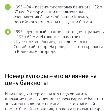
1993—94 – красно-фиолетовая банкнота, 152 х
67 мм. В оформлении использованы
изображения Сенатской башни Кремля,
российского триколора на здании Сената.
1995 – денежный знак зеленого цвета, размеры
– 137 х 61 мм. На аверсе – памятник
«Тысячелетие России», на заднем плане –
Софийский собор. На реверсе – стена крепости
в Великом Новгороде.
Номер купюры – его влияние на
цену банкноты
И наконец, четвертое, на что надо обратить
внимание при выявлении в своем кармане банкнот
значительно дороже номинала — это красивый
номер. Самый эксклюзив, это когда все семь цифр