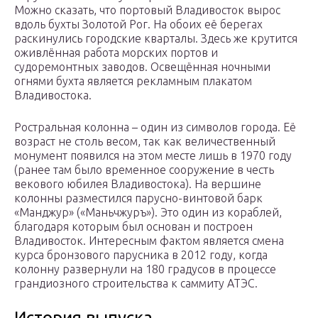
Можно сказать, что портовый Владивосток вырос
вдоль бухты Золотой Рог. На обоих её берегах
раскинулись городские кварталы. Здесь же крутится
оживлённая работа морских портов и
судоремонтных заводов. Освещённая ночными
огнями бухта является рекламным плакатом
Владивостока.
Ростральная колонна – один из символов города. Её
возраст не столь весом, так как величественный
монумент появился на этом месте лишь в 1970 году
(ранее там было временное сооружение в честь
векового юбилея Владивостока). На вершине
колонны разместился парусно-винтовой барк
«Манджур» («Маньчжуръ»). Это один из кораблей,
благодаря которым был основан и построен
Владивосток. Интересным фактом является смена
курса бронзового парусника в 2012 году, когда
колонну развернули на 180 градусов в процессе
грандиозного строительства к саммиту АТЭС.
История выпуска