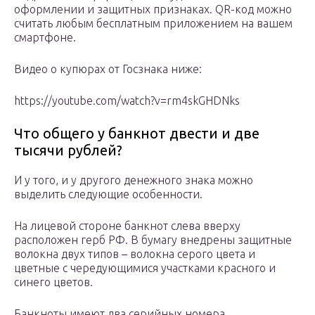
оформлении и защитных признаках. QR-код можно
считать любым бесплатным приложением на вашем
смартфоне.
Видео о купюрах от Госзнака ниже:
https://youtube.com/watch?v=rm4skGHDNks
Что общего у банкнот двести и две
тысячи рублей?
И у того, и у другого денежного знака можно
выделить следующие особенности.
На лицевой стороне банкнот слева вверху
расположен герб РФ. В бумагу внедрены защитные
волокна двух типов – волокна серого цвета и
цветные с чередующимися участками красного и
синего цветов.
Банкноты имеют два серийных номера,